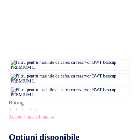
Rating
0 opinii
-
Spune-ţi opinia
Opţiuni disponibile