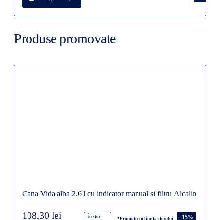
Produse promovate
Cana Vida alba 2.6 l cu indicator manual si filtru Alcalin
108,30 lei
-15%
În stoc
*Promotie in limita stocului