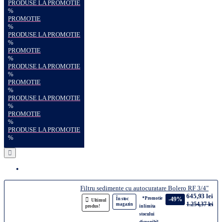
PRODUSE LA PROMOTIE
%
PROMOTIE
%
PRODUSE LA PROMOTIE
%
PROMOTIE
%
PRODUSE LA PROMOTIE
%
PROMOTIE
%
PRODUSE LA PROMOTIE
%
PROMOTIE
%
PRODUSE LA PROMOTIE
%
Filtru sedimente cu autocuratare Bolero RF 3/4"
645,93 lei
*Promotie
-49%
În stoc
Ultimul
1.254,37 lei
magazin
produs!
in limita
stocului