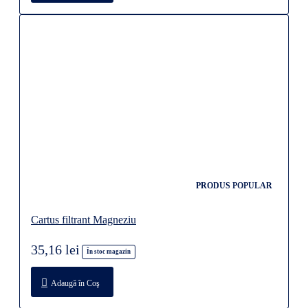
PRODUS POPULAR
Cartus filtrant Magneziu
35,16 lei
În stoc magazin
Adaugă în Coş