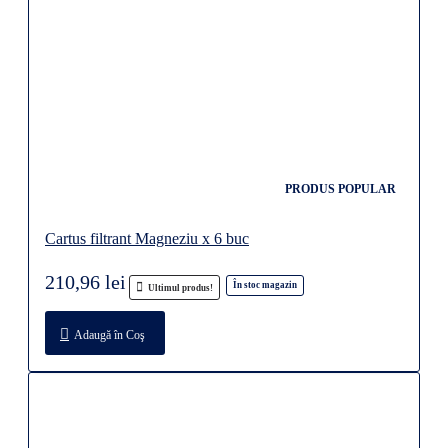
PRODUS POPULAR
Cartus filtrant Magneziu x 6 buc
210,96 lei
În stoc magazin
Ultimul produs!
Adaugă în Coş