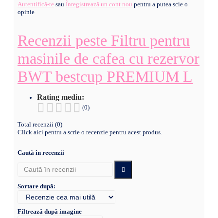
Autentifică-te
sau
Înregistrează un cont nou
pentru a putea scie o
opinie
Recenzii peste Filtru pentru
masinile de cafea cu rezervor
BWT bestcup PREMIUM L
Rating mediu:
(0)
Total recenzii (0)
Click aici pentru a scrie o recenzie pentru acest produs.
Caută în recenzii
Sortare după:
Filtrează după imagine