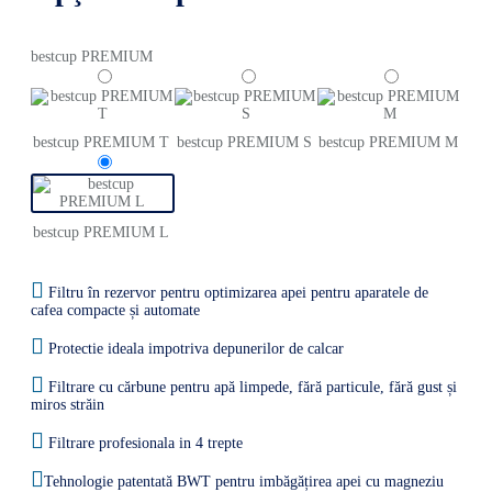
bestcup PREMIUM
bestcup PREMIUM T
bestcup PREMIUM S
bestcup PREMIUM M
bestcup PREMIUM L
Filtru în rezervor pentru optimizarea apei pentru aparatele de
cafea compacte și automate
Protectie ideala impotriva depunerilor de calcar
Filtrare cu cărbune pentru apă limpede, fără particule, fără gust și
miros străin
Filtrare profesionala in 4 trepte
Tehnologie patentată BWT pentru imbăgățirea apei cu magneziu