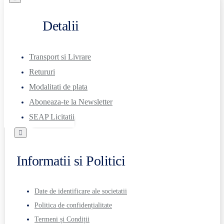
Detalii
Transport si Livrare
Retururi
Modalitati de plata
Aboneaza-te la Newsletter
SEAP Licitatii
Informatii si Politici
Date de identificare ale societatii
Politica de confidențialitate
Termeni și Condiții