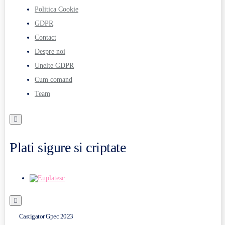
Politica Cookie
GDPR
Contact
Despre noi
Unelte GDPR
Cum comand
Team
Plati sigure si criptate
Castigator Gpec 2023