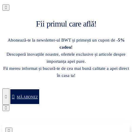
Fii primul care află!
Abonează-te la newsletter-ul BWT și primești un cupon de
-5%
cadou!
Descoperă inovațiile noastre, ofertele exclusive și articole despre
importanța apei pure.
Fii mereu informat și bucură-te de cea mai bună calitate a apei direct
în casa ta!
MĂ ABONEZ