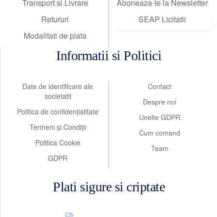
Transport si Livrare
Aboneaza-te la Newsletter
Retururi
SEAP Licitatii
Modalitati de plata
Informatii si Politici
Date de identificare ale
Contact
societatii
Despre noi
Politica de confidențialitate
Unelte GDPR
Termeni și Condiții
Cum comand
Politica Cookie
Team
GDPR
Plati sigure si criptate