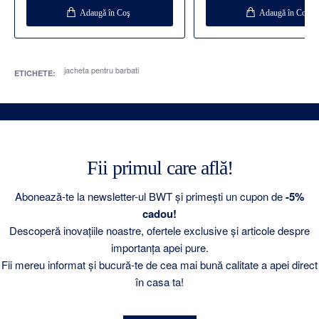
Adaugă în Coş
Adaugă în Coş
jacheta pentru barbati
ETICHETE:
Fii primul care află!
Abonează-te la newsletter-ul BWT și primești un cupon de
-5%
cadou!
Descoperă inovațiile noastre, ofertele exclusive și articole despre
importanța apei pure.
Fii mereu informat și bucură-te de cea mai bună calitate a apei direct
în casa ta!