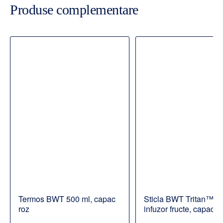
Produse complementare
Termos BWT 500 ml, capac
Sticla BWT Tritan™ c
roz
infuzor fructe, capac r