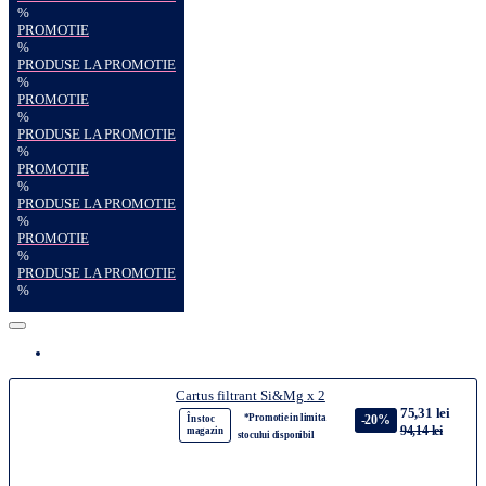
%
PROMOTIE
%
PRODUSE LA PROMOTIE
%
PROMOTIE
%
PRODUSE LA PROMOTIE
%
PROMOTIE
%
PRODUSE LA PROMOTIE
%
PROMOTIE
%
PRODUSE LA PROMOTIE
%
Cartus filtrant Si&Mg x 2
75,31 lei
*Promotie in limita
-20%
În stoc
94,14 lei
magazin
stocului disponibil