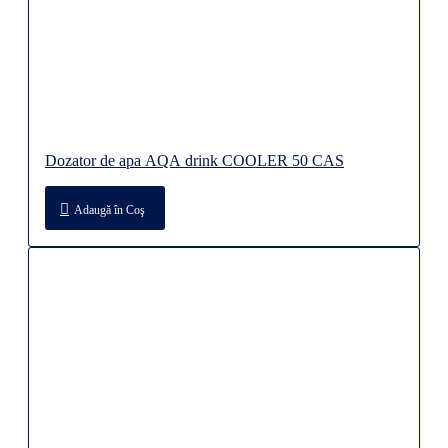
Dozator de apa AQA drink COOLER 50 CAS
Adaugă în Coş