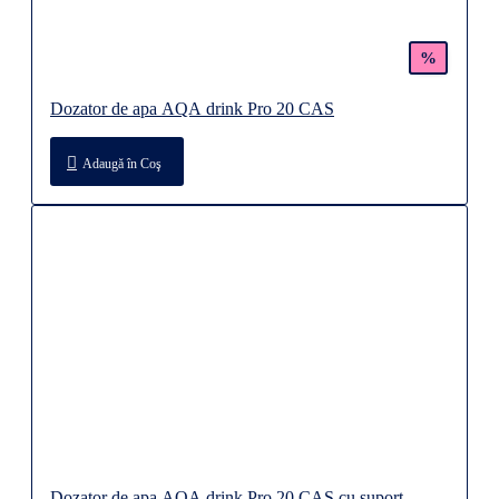
%
Dozator de apa AQA drink Pro 20 CAS
Adaugă în Coş
Dozator de apa AQA drink Pro 20 CAS cu suport