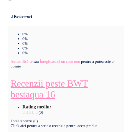
Review-uri
0%
0%
0%
0%
0%
Autentifică-te
sau
Înregistrează un cont nou
pentru a putea scie o
opinie
Recenzii peste BWT
bestaqua 16
Rating mediu:
(0)
Total recenzii (0)
Click aici pentru a scrie o recenzie pentru acest produs.