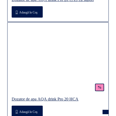
Adaugă în Coş
%
Dozator de apa AQA drink Pro 20 HCA
Adaugă în Coş