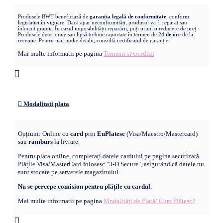
Produsele BWT beneficiază de
garanția legală de conformitate
, conform
legislației în vigoare. Dacă apar neconformități, produsul va fi reparat sau
înlocuit gratuit. În cazul imposibilității reparării, poți primi o reducere de preț.
Produsele deteriorate sau lipsă trebuie raportate în termen de
24 de ore
de la
recepție. Pentru mai multe detalii, consultă certificatul de garanție.
Mai multe informatii pe pagina
Termeni si conditii
Modalitati plata
Opțiuni: Online cu
card
prin
EuPlatesc
(Visa/Maestro/Mastercard)
sau
ramburs
la livrare.
Pentru plata online, completați datele cardului pe pagina securizată.
Plățile Visa/MasterCard folosesc "3-D Secure", asigurând că datele nu
sunt stocate pe serverele magazinului.
Nu se percepe comision pentru plățile cu cardul.
Mai multe informatii pe pagina
Modalități de Plată/ Cum Plătesc?