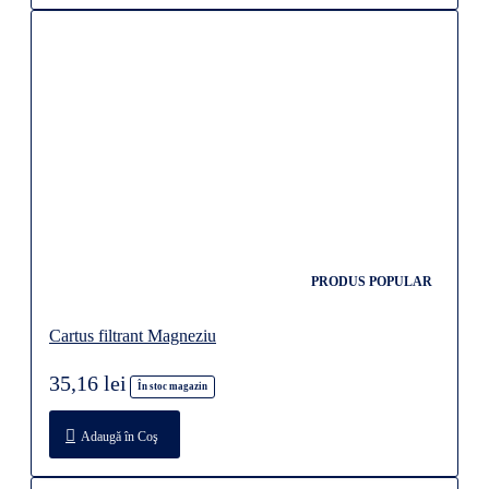
PRODUS POPULAR
Cartus filtrant Magneziu
35,16 lei
În stoc magazin
Adaugă în Coş