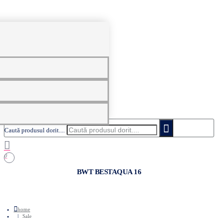
0
Caută produsul dorit....
0
BWT BESTAQUA 16
home
Sale