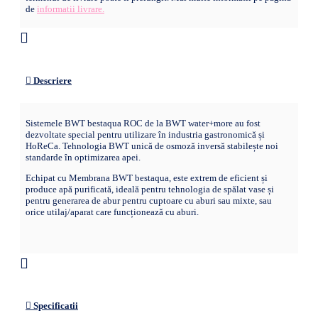
de
informatii livrare.
Descriere
Sistemele BWT bestaqua ROC de la BWT water+more au fost
dezvoltate special pentru utilizare în industria gastronomică și
HoReCa. Tehnologia BWT unică de osmoză inversă stabilește noi
standarde în optimizarea apei.
Echipat cu Membrana BWT bestaqua, este extrem de eficient și
produce apă purificată, ideală pentru tehnologia de spălat vase și
pentru generarea de abur pentru cuptoare cu aburi sau mixte, sau
orice utilaj/aparat care funcționează cu aburi.
Specificatii