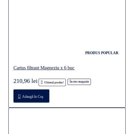
PRODUS POPULAR
Cartus filtrant Magneziu x 6 buc
210,96 lei
În stoc magazin
Ultimul produs!
Adaugă în Coş