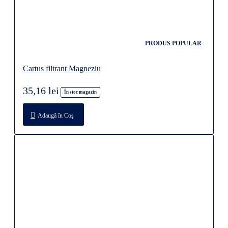
PRODUS POPULAR
Cartus filtrant Magneziu
35,16 lei
În stoc magazin
Adaugă în Coş