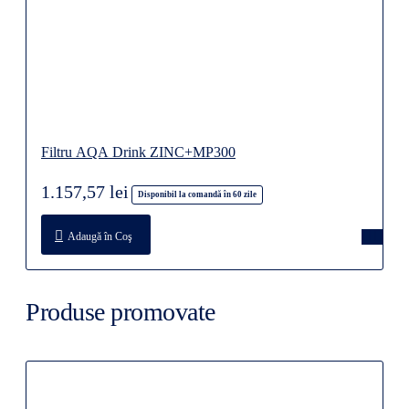
Filtru AQA Drink ZINC+MP300
1.157,57 lei
Disponibil la comandă în 60 zile
Adaugă în Coş
Produse promovate