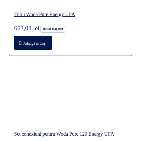
Filtru Woda Pure Energy UFA
663,08 lei
În stoc magazin
Adaugă în Coş
Set conexiuni pentru Woda Pure 120 Energy UFA