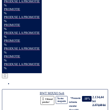
PRODUSE LA PROMOTIE
%
PROMOTIE
%
PRODUSE LA PROMOTIE
%
PROMOTIE
%
PRODUSE LA PROMOTIE
%
PROMOTIE
%
PRODUSE LA PROMOTIE
%
PROMOTIE
%
PRODUSE LA PROMOTIE
%
BWT MIXXO Soft
2.134,44
*Promotie
-10%
În stoc
Ultimul
lei
magazin
produs!
in limita
2.371,60 lei
stocului