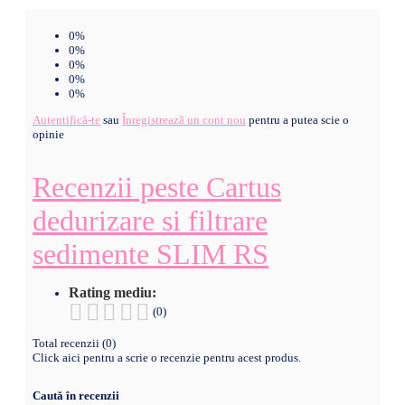
0%
0%
0%
0%
0%
Autentifică-te
sau
Înregistrează un cont nou
pentru a putea scie o
opinie
Recenzii peste Cartus
dedurizare si filtrare
sedimente SLIM RS
Rating mediu:
(0)
Total recenzii (0)
Click aici pentru a scrie o recenzie pentru acest produs.
Caută în recenzii