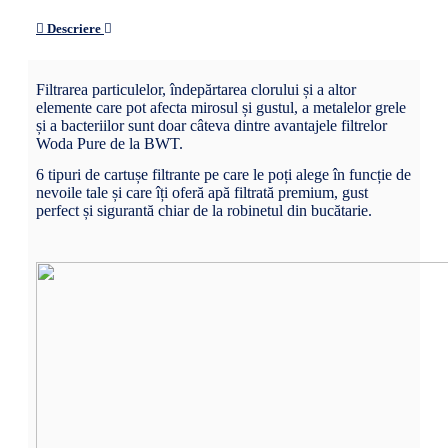
Descriere
Filtrarea particulelor, îndepărtarea clorului și a altor
elemente care pot afecta mirosul și gustul, a metalelor grele
și a bacteriilor sunt doar câteva dintre avantajele filtrelor
Woda Pure de la BWT.
6 tipuri de cartușe filtrante pe care le poți alege în funcție de
nevoile tale și care îți oferă apă filtrată premium, gust
perfect și sigurantă chiar de la robinetul din bucătarie.