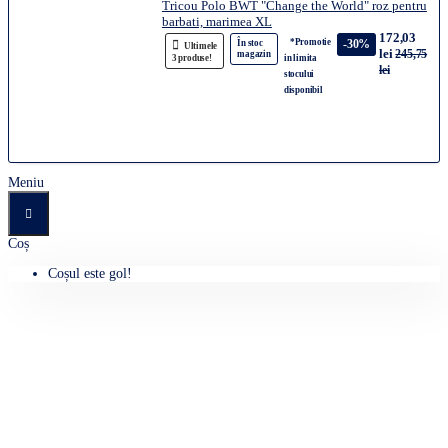
Tricou Polo BWT "Change the World" roz pentru
barbati, marimea XL
172,03
*Promotie
-30%
În stoc
Ultimele
lei
245,75
magazin
3 produse!
in limita
lei
stocului
disponibil
Meniu
Coș
Coșul este gol!