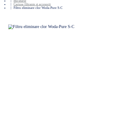
Bucatarie
Cartuse filtrante si accesorii
Filtru eliminare clor Woda-Pure S-C