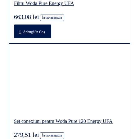
Filtru Woda Pure Energy UFA
663,08 lei
În stoc magazin
Adaugă în Coş
Set conexiuni pentru Woda Pure 120 Energy UFA
279,51 lei
În stoc magazin