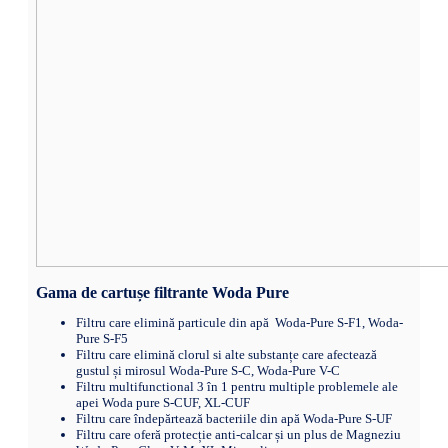
Gama de cartușe filtrante Woda Pure
Filtru care elimină particule din apă Woda-Pure S-F1, Woda-
Pure S-F5
Filtru care elimină clorul si alte substanțe care afectează
gustul și mirosul Woda-Pure S-C, Woda-Pure V-C
Filtru multifunctional 3 în 1 pentru multiple problemele ale
apei Woda pure S-CUF, XL-CUF
Filtru care îndepărtează bacteriile din apă Woda-Pure S-UF
Filtru care oferă protecție anti-calcar și un plus de Magneziu