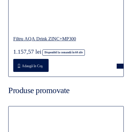
Filtru AQA Drink ZINC+MP300
1.157,57 lei
Disponibil la comandă în 60 zile
Adaugă în Coş
Produse promovate