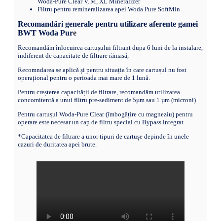
Woda-Pure Clear V, M, XL Mineralizer
Filtru pentru remineralizarea apei Woda Pure SoftMin
Recomandări generale pentru utilizare aferente gamei
BWT Woda Pur
e
Recomandăm înlocuirea cartușului filtrant dupa 6 luni de la instalare,
indiferent de capacitate de filtrare rămasă,
Recomndarea se aplică și pentru situația în care cartușul nu fost
operațional pentru o perioada mai mare de 1 lună.
Pentru creșterea capacității de filtrare, recomandăm utilizarea
concomitentă a unui filtru pre-sediment de 5µm sau 1 µm (microni)
Pentru cartușul Woda-Pure Clear (îmbogățire cu magneziu) pentru
operare este necesar un cap de filtru special cu Bypass integrat.
*Capacitatea de filtrare a unor tipuri de cartușe depinde în unele
cazuri de duritatea apei brute.