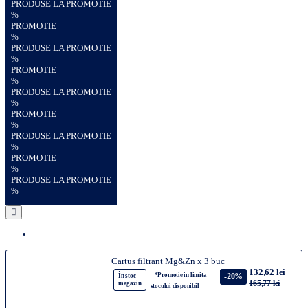
PRODUSE LA PROMOTIE
%
PROMOTIE
%
PRODUSE LA PROMOTIE
%
PROMOTIE
%
PRODUSE LA PROMOTIE
%
PROMOTIE
%
PRODUSE LA PROMOTIE
%
PROMOTIE
%
PRODUSE LA PROMOTIE
%
Cartus filtrant Mg&Zn x 3 buc
132,62 lei
*Promotie in limita
-20%
În stoc
165,77 lei
magazin
stocului disponibil