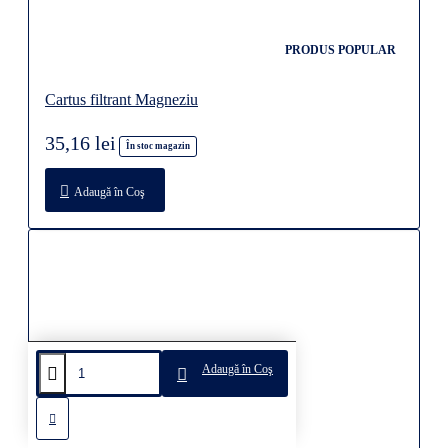
PRODUS POPULAR
Cartus filtrant Magneziu
35,16 lei
În stoc magazin
Adaugă în Coş
Adaugă în Coş