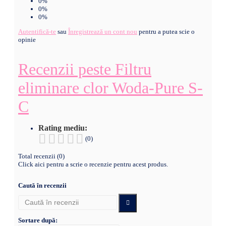
0%
0%
0%
Autentifică-te
sau
Înregistrează un cont nou
pentru a putea scie o
opinie
Recenzii peste Filtru
eliminare clor Woda-Pure S-
C
Rating mediu:
(0)
Total recenzii (0)
Click aici pentru a scrie o recenzie pentru acest produs.
Caută în recenzii
Sortare după: