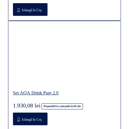
Adaugă în Coş
Set AQA Drink Pure 2.0
1.930,08 lei
Disponibil la comandă în 60 zile
Adaugă în Coş