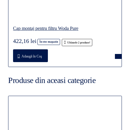
Cap montaj pentru filtru Woda Pure
422,16 lei
În stoc magazin
Ultimele 2 produse!
Adaugă în Coş
Produse din aceasi categorie