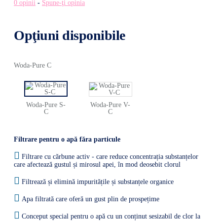
0 opinii
-
Spune-ţi opinia
Opţiuni disponibile
Woda-Pure C
Woda-Pure S-
Woda-Pure V-
C
C
Filtrare pentru o apă făra particule
Filtrare cu cărbune activ - care reduce concentrația substanțelor
care afectează gustul și mirosul apei, în mod deosebit clorul
Filtrează și elimină impuritățile și substanțele organice
Apa filtrată care oferă un gust plin de prospețime
Conceput special pentru o apă cu un conținut sesizabil de clor la