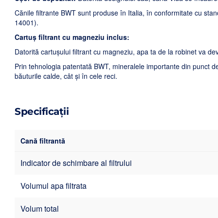
Cănile filtrante BWT sunt produse în Italia, în conformitate cu 
14001).
Cartuș filtrant cu magneziu inclus:
Datorită cartușului filtrant cu magneziu, apa ta de la robinet va de
Prin tehnologia patentată BWT, mineralele importante din punct de v
băuturile calde, cât și în cele reci.
Specificații
Cană filtrantă
Indicator de schimbare al filtrului
Volumul apa filtrata
Volum total