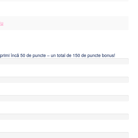
iu
i primi încă 50 de puncte – un total de 150 de puncte bonus!