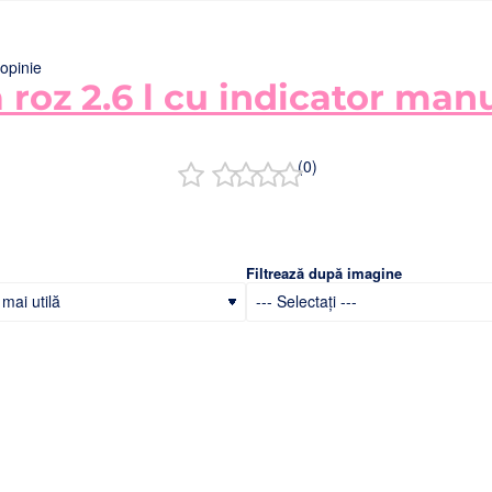
opinie
roz 2.6 l cu indicator manua
(0)
Filtrează după imagine