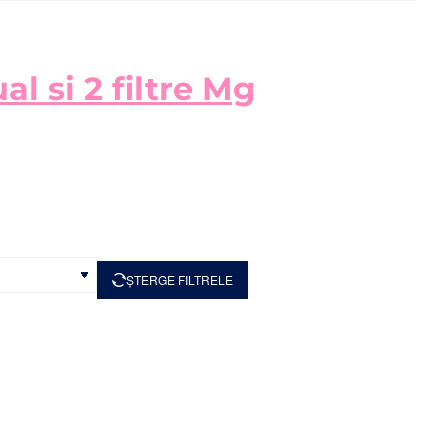
l si 2 filtre Mg
ȘTERGE FILTRELE