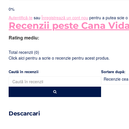
0%
Autentifică-te
sau
Înregistrează un cont nou
pentru a putea scie o 
Recenzii peste Cana Vida 
Rating mediu:
Total recenzii (0)
Click aici pentru a scrie o recenzie pentru acest produs.
Caută în recenzii
Sortare după:
Descarcari