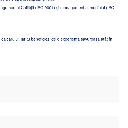
nagementul Calității (ISO 9001) și management al mediului (ISO
calcarului, iar tu beneficiezi de o experiență savuroasă atât în