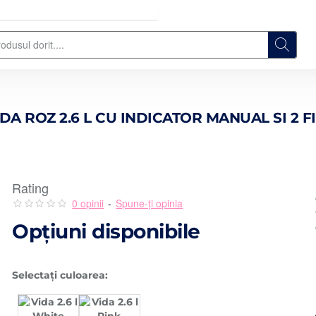
DA ROZ 2.6 L CU INDICATOR MANUAL SI 2 F
Rating
0 opinii
-
Spune-ţi opinia
Opţiuni disponibile
Selectați culoarea: