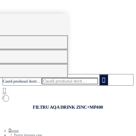
0
Caută produsul dorit....
0
FILTRU AQA DRINK ZINC+MP400
home
Pentru intreaga casa