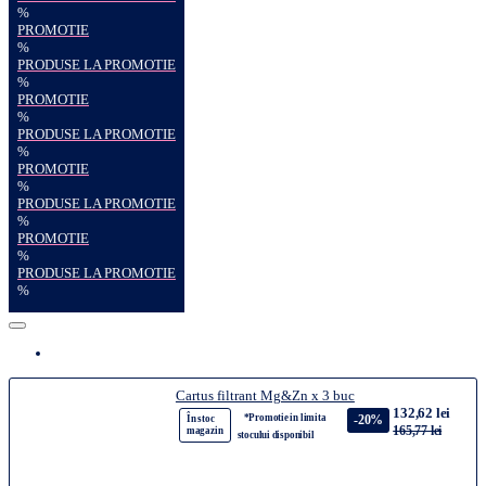
%
PROMOTIE
%
PRODUSE LA PROMOTIE
%
PROMOTIE
%
PRODUSE LA PROMOTIE
%
PROMOTIE
%
PRODUSE LA PROMOTIE
%
PROMOTIE
%
PRODUSE LA PROMOTIE
%
Cartus filtrant Mg&Zn x 3 buc
132,62 lei
*Promotie in limita
-20%
În stoc
165,77 lei
magazin
stocului disponibil