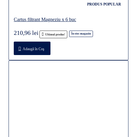
PRODUS POPULAR
Cartus filtrant Magneziu x 6 buc
210,96 lei
În stoc magazin
Ultimul produs!
Adaugă în Coş