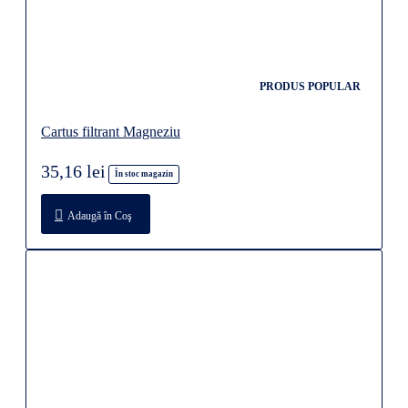
PRODUS POPULAR
Cartus filtrant Magneziu
35,16 lei
În stoc magazin
Adaugă în Coş