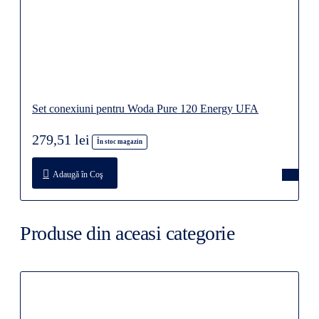
Set conexiuni pentru Woda Pure 120 Energy UFA
279,51 lei
În stoc magazin
Adaugă în Coş
Produse din aceasi categorie