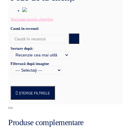
Vezi toate pozele clienților
Caută în recenzii
Sortare după:
Filtrează după imagine
ȘTERGE FILTRELE
Produse complementare