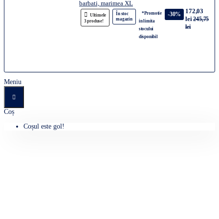
barbati, marimea XL
172,03
*Promotie
-30%
În stoc
Ultimele
lei
245,75
magazin
3 produse!
in limita
lei
stocului
disponibil
Meniu
Coș
Coșul este gol!