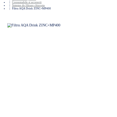
Consumabile si accesorii
Sisteme de filtrare chiuveta
Filtru AQA Drink ZINC+MP400