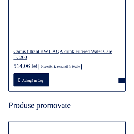
Cartus filtrant BWT AQA drink Filtered Water Care
TC200
514,06 lei
Disponibil la comandă în 60 zile
Adaugă în Coş
Produse promovate