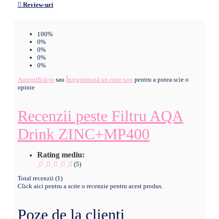
Review-uri
100%
0%
0%
0%
0%
Autentifică-te
sau
Înregistrează un cont nou
pentru a putea scie o
opinie
Recenzii peste Filtru AQA
Drink ZINC+MP400
Rating mediu:
(5)
Total recenzii (1)
Click aici pentru a scrie o recenzie pentru acest produs.
Poze de la clienți