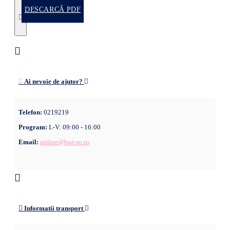
DESCARCĂ PDF
Ai nevoie de ajutor?
Telefon:
0219219
Program:
L-V: 09:00 - 16:00
Email:
online@bwt-ro.ro
Informatii transport