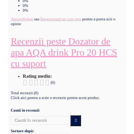
0%
0%
0%
Autentifică-te
sau
Înregistrează un cont nou
pentru a putea scie o
opinie
Recenzii peste Dozator de
apa AQA drink Pro 20 HCS
cu suport
Rating mediu:
(0)
Total recenzii (0)
Click aici pentru a scrie o recenzie pentru acest produs.
Caută în recenzii
Sortare după: