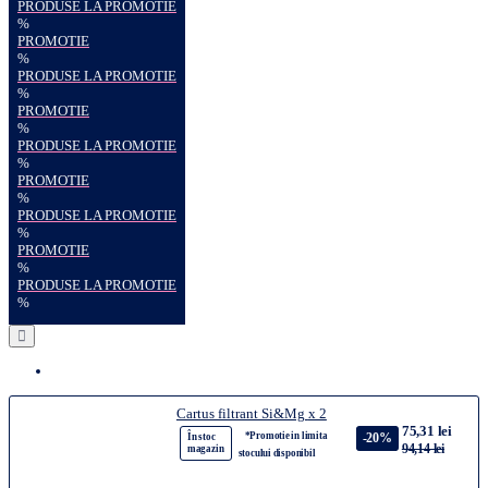
PRODUSE LA PROMOTIE
%
PROMOTIE
%
PRODUSE LA PROMOTIE
%
PROMOTIE
%
PRODUSE LA PROMOTIE
%
PROMOTIE
%
PRODUSE LA PROMOTIE
%
PROMOTIE
%
PRODUSE LA PROMOTIE
%
Cartus filtrant Si&Mg x 2
75,31 lei
*Promotie in limita
-20%
În stoc
94,14 lei
magazin
stocului disponibil