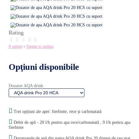
Rating
0 opinii
-
Spune-ţi opinia
Opţiuni disponibile
Dozator AQA drink
Trei opțiuni ale apei: fierbinte, rece și carbonatată
Debit de apă - 20 l/h pentru apa rece/carbonatată , 9 l/h pentru apa
fierbinte
Dozatoarele de apă din gama AQA drink Pro 20 dispun de cea mai