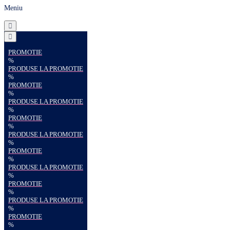
Meniu
PROMOTIE
%
PRODUSE LA PROMOTIE
%
PROMOTIE
%
PRODUSE LA PROMOTIE
%
PROMOTIE
%
PRODUSE LA PROMOTIE
%
PROMOTIE
%
PRODUSE LA PROMOTIE
%
PROMOTIE
%
PRODUSE LA PROMOTIE
%
PROMOTIE
%