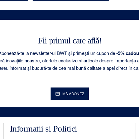
Fii primul care află!
Abonează-te la newsletter-ul BWT și primești un cupon de
-5% cadou
 inovațiile noastre, ofertele exclusive și articole despre importanța 
ereu informat și bucură-te de cea mai bună calitate a apei direct în ca
MĂ ABONEZ
Informatii si Politici