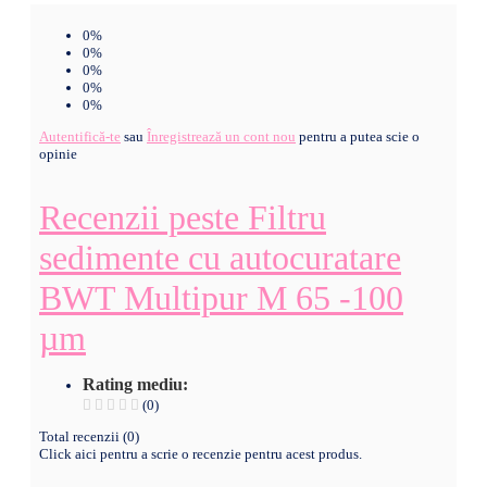
0%
0%
0%
0%
0%
Autentifică-te
sau
Înregistrează un cont nou
pentru a putea scie o
opinie
Recenzii peste Filtru
sedimente cu autocuratare
BWT Multipur M 65 -100
µm
Rating mediu:
(0)
Total recenzii (0)
Click aici pentru a scrie o recenzie pentru acest produs.