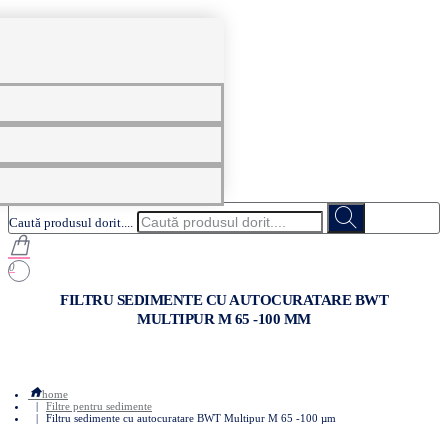
0
Caută produsul dorit....
0
FILTRU SEDIMENTE CU AUTOCURATARE BWT
MULTIPUR M 65 -100 ΜM
home
Filtre pentru sedimente
Filtru sedimente cu autocuratare BWT Multipur M 65 -100 µm