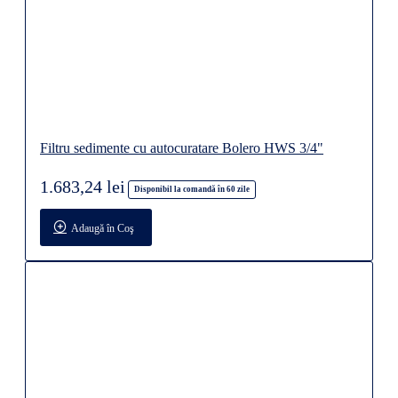
Filtru sedimente cu autocuratare Bolero HWS 3/4"
1.683,24 lei
Disponibil la comandă în 60 zile
Adaugă în Coş