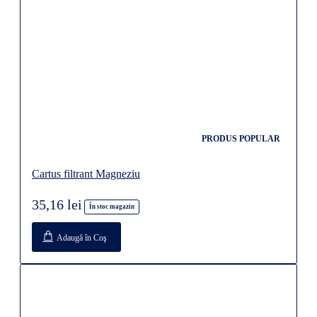
PRODUS POPULAR
Cartus filtrant Magneziu
35,16 lei
În stoc magazin
Adaugă în Coş