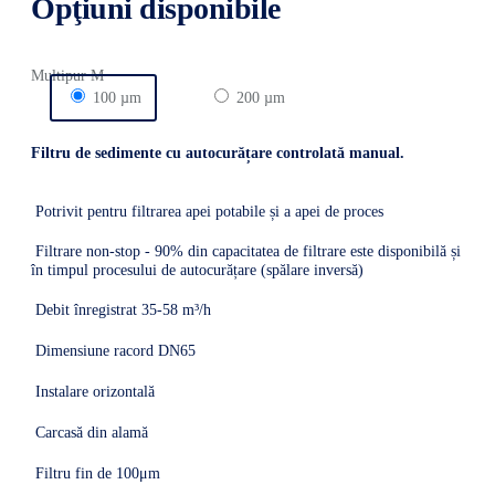
Opţiuni disponibile
Multipur M
100 µm
200 µm
Filtru de sedimente cu autocurățare controlată manual
.
Potrivit pentru filtrarea apei potabile și a apei de proces
Filtrare non-stop - 90% din capacitatea de filtrare este disponibilă și
în timpul procesului de autocurățare (spălare inversă)
Debit înregistrat 35-58 m³/h
Dimensiune racord DN65
Instalare orizontală
Carcasă din alamă
Filtru fin de 100μm