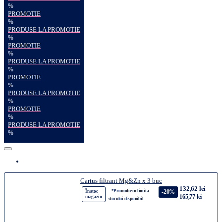
%
PROMOTIE
%
PRODUSE LA PROMOTIE
%
PROMOTIE
%
PRODUSE LA PROMOTIE
%
PROMOTIE
%
PRODUSE LA PROMOTIE
%
PROMOTIE
%
PRODUSE LA PROMOTIE
%
Cartus filtrant Mg&Zn x 3 buc
132,62 lei
*Promotie in limita
-20%
În stoc
165,77 lei
magazin
stocului disponibil