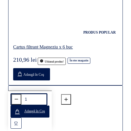
PRODUS POPULAR
Cartus filtrant Magneziu x 6 buc
210,96 lei
În stoc magazin
Ultimul produs!
Adaugă în Coş
Adaugă în Coş