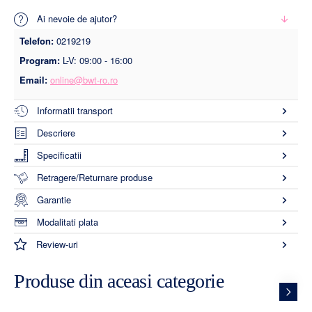
Ai nevoie de ajutor?
Telefon:
0219219
Program:
L-V: 09:00 - 16:00
Email:
online@bwt-ro.ro
Informatii transport
Descriere
Specificatii
Retragere/Returnare produse
Garantie
Modalitati plata
Review-uri
Produse din aceasi categorie