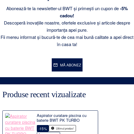
Abonează-te la newsletter-ul BWT și primești un cupon de
-5%
cadou!
Descoperă inovațiile noastre, ofertele exclusive și articole despre
importanța apei pure.
Fii mereu informat și bucură-te de cea mai bună calitate a apei direct
în casa ta!
MĂ ABONEZ
Produse recent vizualizate
Aspirator curatare piscina cu
baterie BWT PK TURBO
-15%
Ultimul produs!