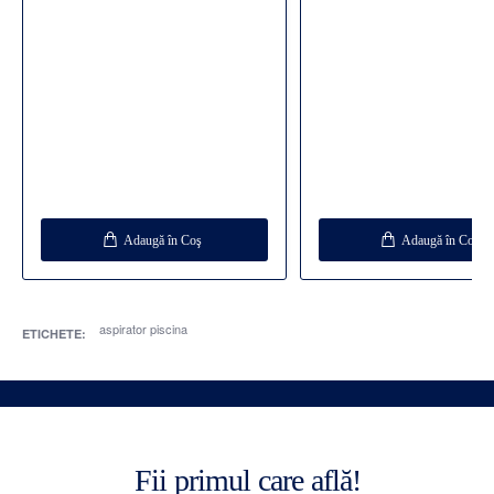
Adaugă în Coş
Adaugă în Coş
aspirator piscina
ETICHETE:
Fii primul care află!