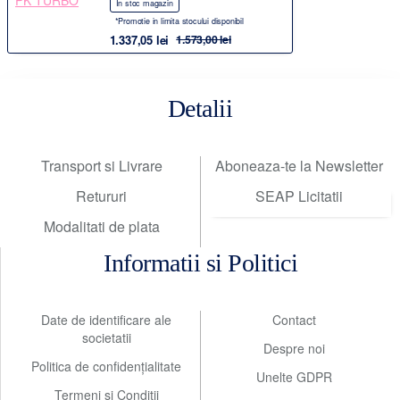
În stoc magazin
*Promotie in limita stocului disponibil
1.337,05 lei
1.573,00 lei
Detalii
Transport si Livrare
Aboneaza-te la Newsletter
Retururi
SEAP Licitatii
Modalitati de plata
Informatii si Politici
Date de identificare ale
Contact
societatii
Despre noi
Politica de confidențialitate
Unelte GDPR
Termeni și Condiții