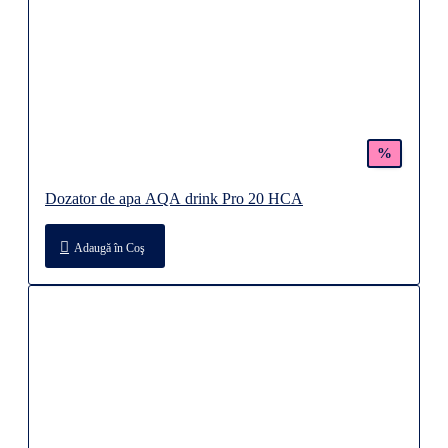
%
Dozator de apa AQA drink Pro 20 HCA
Adaugă în Coş