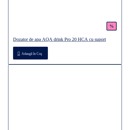
%
Dozator de apa AQA drink Pro 20 HCA cu suport
Adaugă în Coş