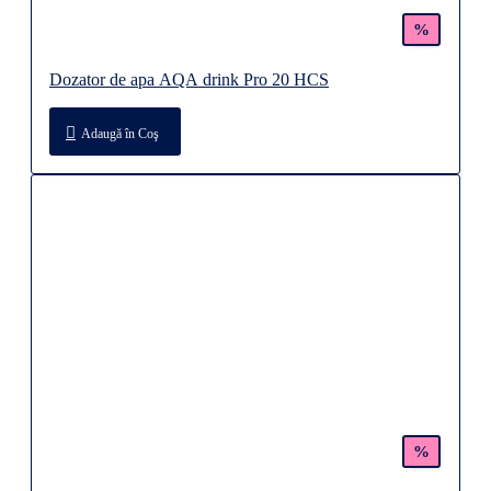
%
Dozator de apa AQA drink Pro 20 HCS
Adaugă în Coş
%