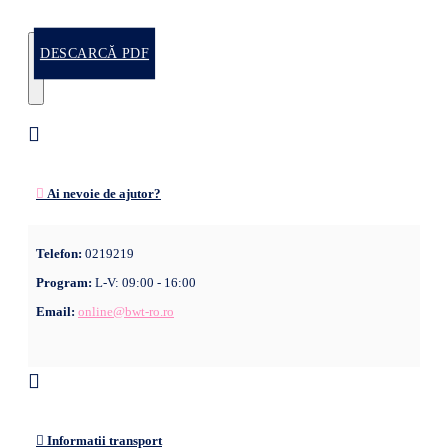
DESCARCĂ PDF
Ai nevoie de ajutor?
Telefon:
0219219
Program:
L-V: 09:00 - 16:00
Email:
online@bwt-ro.ro
Informatii transport