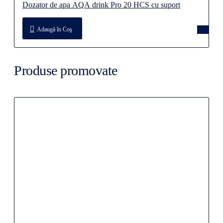
Dozator de apa AQA drink Pro 20 HCS cu suport
Adaugă în Coş
Produse promovate