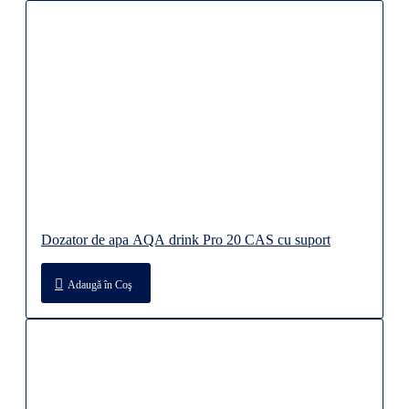
Dozator de apa AQA drink Pro 20 CAS cu suport
Adaugă în Coş