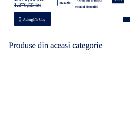
*Promotie in limita
magazin
1.276,55 lei
stocului disponibil
Adaugă în Coş
Produse din aceasi categorie