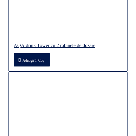
AQA drink Tower cu 2 robinete de dozare
Adaugă în Coş