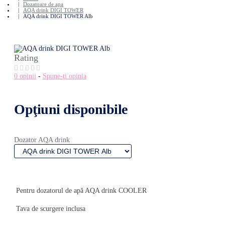
Dozatoare de apa
AQA drink DIGI TOWER
AQA drink DIGI TOWER Alb
Rating
0 opinii
-
Spune-ţi opinia
Opţiuni disponibile
Dozator AQA drink
Pentru dozatorul de apă AQA drink COOLER
Tava de scurgere inclusa