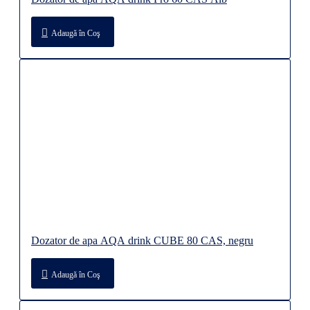
Adaugă în Coş
Dozator de apa AQA drink CUBE 80 CAS, negru
Adaugă în Coş