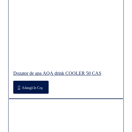
Dozator de apa AQA drink COOLER 50 CAS
Adaugă în Coş