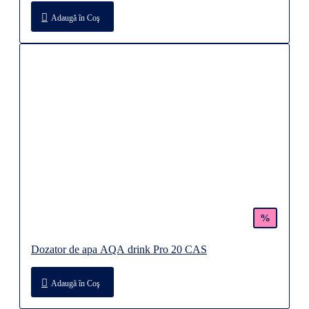
Adaugă în Coş
%
Dozator de apa AQA drink Pro 20 CAS
Adaugă în Coş