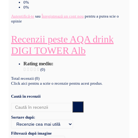
0%
0%
Autentifică-te
sau
Înregistrează un cont nou
pentru a putea scie o
opinie
Recenzii peste AQA drink
DIGI TOWER Alb
Rating mediu:
(0)
Total recenzii (0)
Click aici pentru a scrie o recenzie pentru acest produs.
Caută în recenzii
Sortare după:
Filtrează după imagine