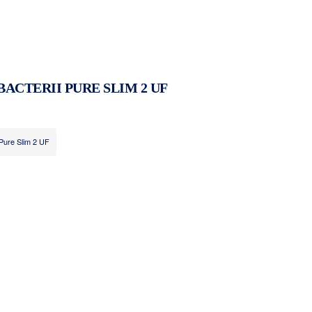
BACTERII PURE SLIM 2 UF
i Pure Slim 2 UF