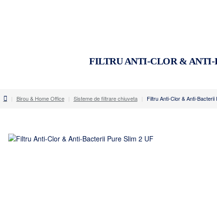
FILTRU ANTI-CLOR & ANTI-
home
Birou & Home Office
Sisteme de filtrare chiuveta
Filtru Anti-Clor & Anti-Bacteri