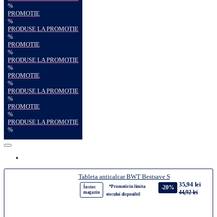
%
PROMOTIE
%
PRODUSE LA PROMOTIE
%
PROMOTIE
%
PRODUSE LA PROMOTIE
%
PROMOTIE
%
PRODUSE LA PROMOTIE
%
PROMOTIE
%
PRODUSE LA PROMOTIE
%
Tableta anticalcar BWT Bestsave S
35,94 lei
*Promotie in limita
-20%
În stoc
44,92 lei
magazin
stocului disponibil