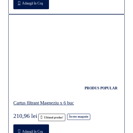
Adaugă în Coş
PRODUS POPULAR
Cartus filtrant Magneziu x 6 buc
210,96 lei
În stoc magazin
Ultimul produs!
Adaugă în Coş