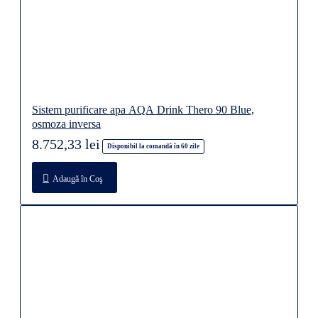
Sistem purificare apa AQA Drink Thero 90 Blue,
osmoza inversa
8.752,33 lei
Disponibil la comandă în 60 zile
Adaugă în Coş