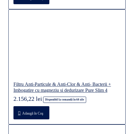
Filtru Anti-Particule & Anti-Clor & Anti- Bacterii +
Imbogatire cu magneziu si dedurizare Pure Slim 4
2.156,22 lei
Disponibil la comandă în 60 zile
Adaugă în Coş