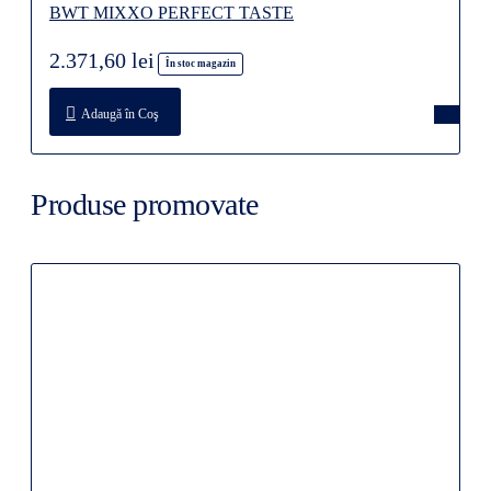
BWT MIXXO PERFECT TASTE
2.371,60 lei
În stoc magazin
Adaugă în Coş
Produse promovate