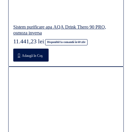
Sistem purificare apa AQA Drink Thero 90 PRO,
osmoza inversa
11.441,23 lei
Disponibil la comandă în 60 zile
Adaugă în Coş