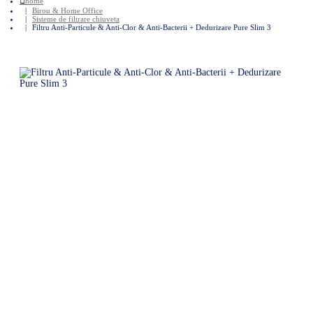
home
Birou & Home Office
Sisteme de filtrare chiuveta
Filtru Anti-Particule & Anti-Clor & Anti-Bacterii + Dedurizare Pure Slim 3