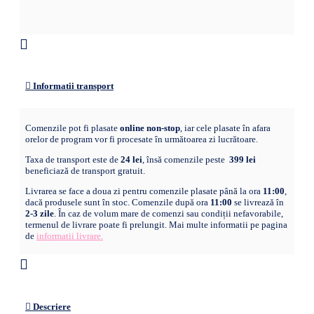
Informatii transport
Comenzile pot fi plasate
online non-stop
, iar cele plasate în afara
orelor de program vor fi procesate în următoarea zi lucrătoare.
Taxa de transport este de
24 lei
, însă comenzile peste
399 lei
beneficiază de transport gratuit.
Livrarea se face a doua zi pentru comenzile plasate până la ora
11:00
,
dacă produsele sunt în stoc. Comenzile după ora
11:00
se livrează în
2-3 zile
. În caz de volum mare de comenzi sau condiții nefavorabile,
termenul de livrare poate fi prelungit. Mai multe informatii pe pagina
de
informatii livrare.
Descriere