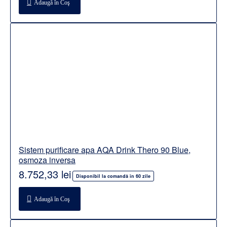
Adaugă în Coş
Sistem purificare apa AQA Drink Thero 90 Blue,
osmoza inversa
8.752,33 lei
Disponibil la comandă în 60 zile
Adaugă în Coş