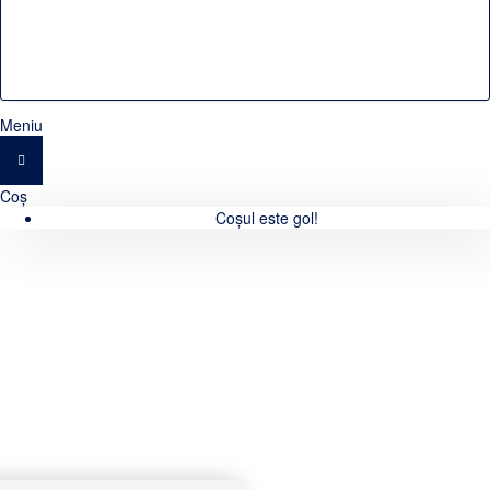
Meniu
Coș
Coșul este gol!