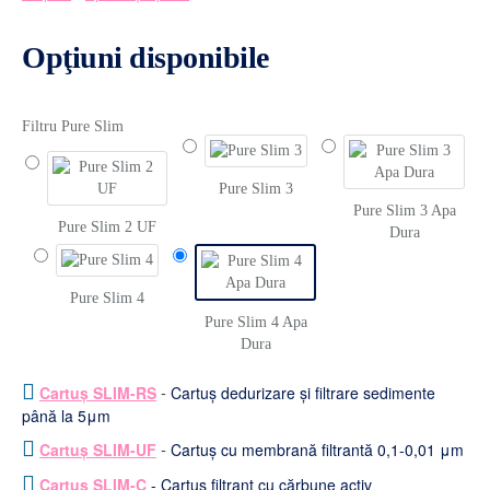
Opţiuni disponibile
Filtru Pure Slim
Pure Slim 3
Pure Slim 3 Apa
Pure Slim 2 UF
Dura
Pure Slim 4
Pure Slim 4 Apa
Dura
-
Cartuș SLIM-RS
Cartuș dedurizare și filtrare sedimente
până la 5μm
-
Cartuș SLIM-UF
Cartuș cu membrană filtrantă 0,1-0,01 μm
Cartuș SLIM-C
- Cartuș filtrant cu cărbune activ