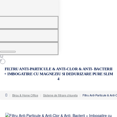
0
0
FILTRU ANTI-PARTICULE & ANTI-CLOR & ANTI- BACTERII
+ IMBOGATIRE CU MAGNEZIU SI DEDURIZARE PURE SLIM
4
home
Birou & Home Office
Sisteme de filtrare chiuveta
Filtru Anti-Particule & Anti