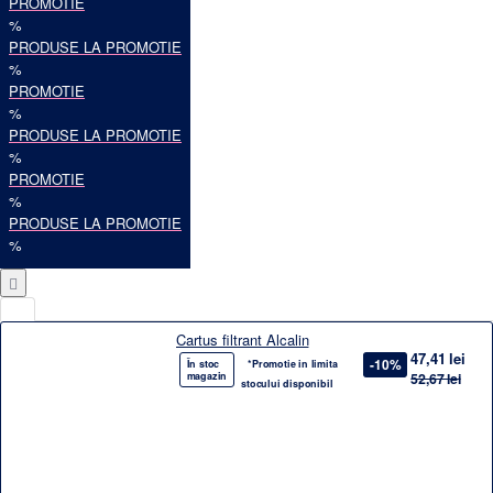
PROMOTIE
%
PRODUSE LA PROMOTIE
%
PROMOTIE
%
PRODUSE LA PROMOTIE
%
PROMOTIE
%
PRODUSE LA PROMOTIE
%
Cartus filtrant Alcalin
47,41 lei
-10%
În stoc
*Promotie in limita
magazin
52,67 lei
stocului disponibil