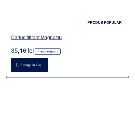
PRODUS POPULAR
Cartus filtrant Magneziu
35,16 lei
În stoc magazin
Adaugă în Coş