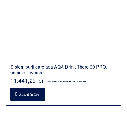
Sistem purificare apa AQA Drink Thero 90 PRO,
osmoza inversa
11.441,23 lei
Disponibil la comandă în 60 zile
Adaugă în Coş