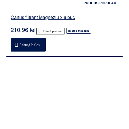
PRODUS POPULAR
Cartus filtrant Magneziu x 6 buc
210,96 lei
În stoc magazin
Ultimul produs!
Adaugă în Coş