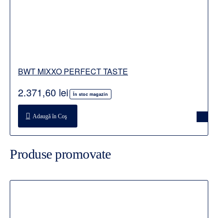
BWT MIXXO PERFECT TASTE
2.371,60 lei
În stoc magazin
Adaugă în Coş
Produse promovate