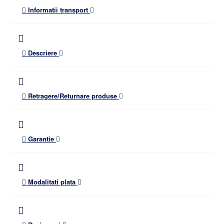
Informatii transport
Descriere
Retragere/Returnare produse
Garantie
Modalitati plata