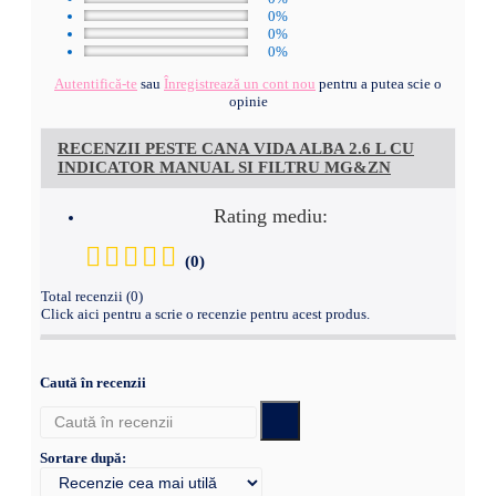
0%
0%
0%
Autentifică-te
sau
Înregistrează un cont nou
pentru a putea scie o
opinie
RECENZII PESTE CANA VIDA ALBA 2.6 L CU
INDICATOR MANUAL SI FILTRU MG&ZN
Rating mediu:
(0)
Total recenzii (0)
Click aici pentru a scrie o recenzie pentru acest produs.
Caută în recenzii
Sortare după: