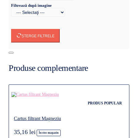
Filtrează după imagine
ȘTERGE FILTRELE
Produse complementare
PRODUS POPULAR
Cartus filtrant Magneziu
35,16 lei
În stoc magazin