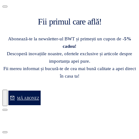
Fii primul care află!
Abonează-te la newsletter-ul BWT și primești un cupon de
-5%
cadou!
Descoperă inovațiile noastre, ofertele exclusive și articole despre
importanța apei pure.
Fii mereu informat și bucură-te de cea mai bună calitate a apei direct
în casa ta!
MĂ ABONEZ