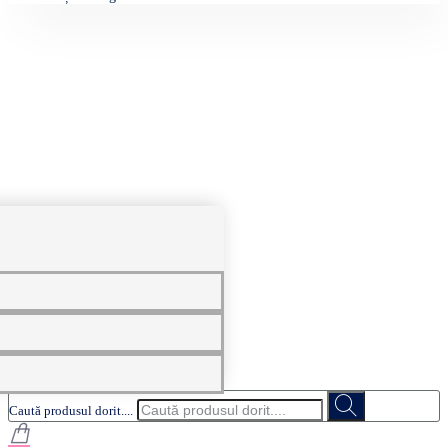
0
Caută produsul dorit....