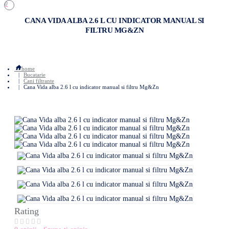
0
CANA VIDA ALBA 2.6 L CU INDICATOR MANUAL SI
FILTRU MG&ZN
home
Bucatarie
Cani filtrante
Cana Vida alba 2.6 l cu indicator manual si filtru Mg&Zn
Rating