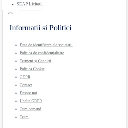
SEAP Licitatii
Informatii si Politici
Date de identificare ale societatii
Politica de confidențialitate
Termeni și Condiții
Politica Cookie
GDPR
Contact
Despre noi
Unelte GDPR
Cum comand
Team