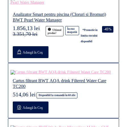
Analizator Smart pentru piscina (Cloruri si Bromuri)
BWT Pearl Water Manager
1.856,13 lei
-45%
În stoc
Ultimul
*Promotie in
magazin
3.351,70 lei
produs!
limita stocului
disponibil
Adaugă în Coş
Cartus filtrant BWT AQA drink Filtered Water Care
TC200
514,06 lei
Disponibil la comandă în 60 zile
Adaugă în Coş