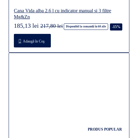
Cana Vida alba 2.6 l cu indicator manual si 3 filtre
Mg&Zn
185,13 lei
217,80 lei
-15%
Disponibil la comandă în 60 zile
Adaugă în Coş
PRODUS POPULAR