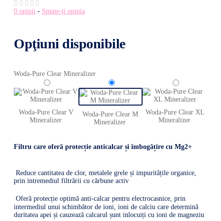
0 opinii
-
Spune-ţi opinia
Opţiuni disponibile
Woda-Pure Clear Mineralizer
Woda-Pure Clear V
Woda-Pure Clear XL
Woda-Pure Clear M
Mineralizer
Mineralizer
Mineralizer
Filtru care oferă protecție anticalcar și îmbogățire cu Mg2+
Reduce cantitatea de clor, metalele grele și impuritățile organice,
prin intremediul filtrării cu cărbune activ
Oferă protecție optimă anti-calcar pentru electrocasnice, prin
intermediul unui schimbător de ioni, ioni de calciu care determină
duritatea apei și cauzează calcarul șunt inlocuiți cu ioni de magneziu