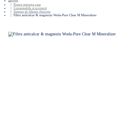
home
Pentru intreaga casa
Consumabile si accesorii
Sisteme de filtrare chiuveta
Filtru anticalcar & magneziu Woda-Pure Clear M Mineralizer