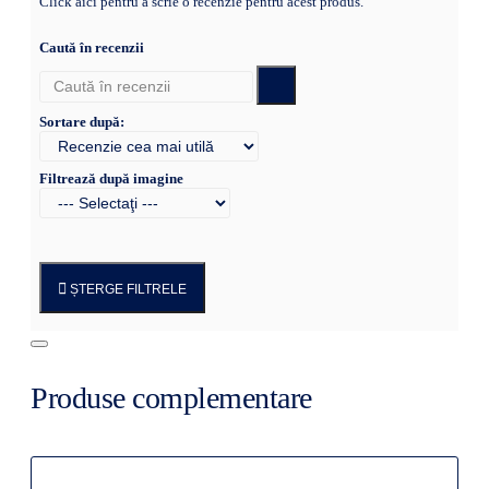
Click aici pentru a scrie o recenzie pentru acest produs.
Caută în recenzii
Sortare după:
Filtrează după imagine
ȘTERGE FILTRELE
Produse complementare