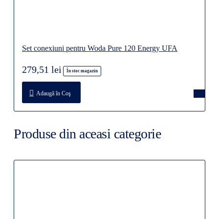
Set conexiuni pentru Woda Pure 120 Energy UFA
279,51 lei
În stoc magazin
Adaugă în Coş
Produse din aceasi categorie