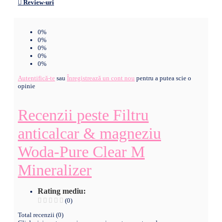
Review-uri
0%
0%
0%
0%
0%
Autentifică-te
sau
Înregistrează un cont nou
pentru a putea scie o
opinie
Recenzii peste Filtru
anticalcar & magneziu
Woda-Pure Clear M
Mineralizer
Rating mediu:
(0)
Total recenzii (0)