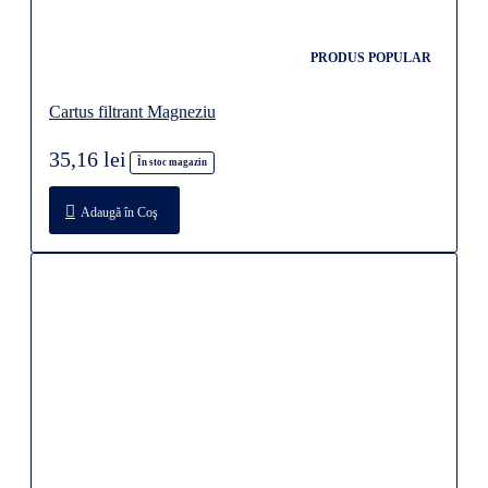
PRODUS POPULAR
Cartus filtrant Magneziu
35,16 lei
În stoc magazin
Adaugă în Coş