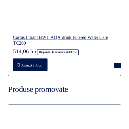
Cartus filtrant BWT AQA drink Filtered Water Care
TC200
514,06 lei
Disponibil la comandă în 60 zile
Adaugă în Coş
Produse promovate