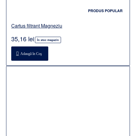
PRODUS POPULAR
Cartus filtrant Magneziu
35,16 lei
În stoc magazin
Adaugă în Coş