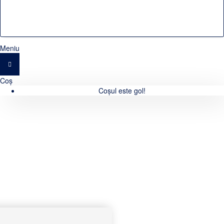
Meniu
Coș
Coșul este gol!