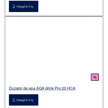
Adaugă în Coş
%
Dozator de apa AQA drink Pro 20 HCA
Adaugă în Coş