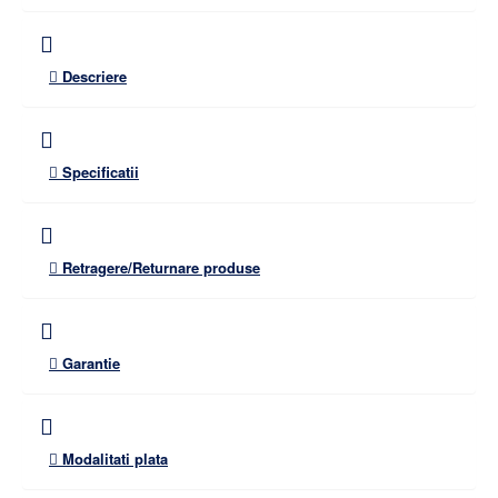
Descriere
Specificatii
Retragere/Returnare produse
Garantie
Modalitati plata