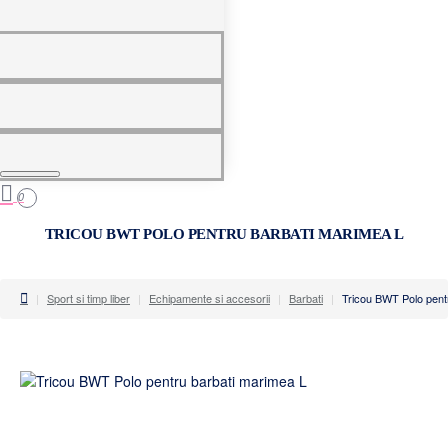
0
0
TRICOU BWT POLO PENTRU BARBATI MARIMEA L
home
Sport si timp liber
Echipamente si accesorii
Barbati
Tricou BWT Polo pent