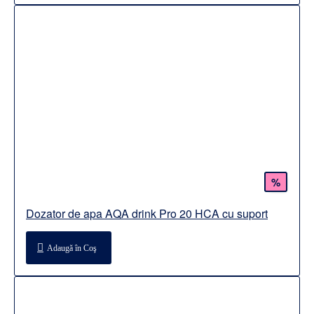
%
Dozator de apa AQA drink Pro 20 HCA cu suport
Adaugă în Coş