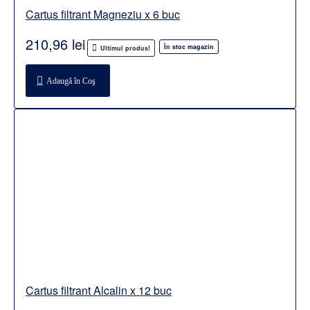
Cartus filtrant Magneziu x 6 buc
210,96 lei
În stoc magazin
Ultimul produs!
Adaugă în Coş
Cartus filtrant Alcalin x 12 buc