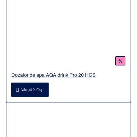
%
Dozator de apa AQA drink Pro 20 HCS
Adaugă în Coş