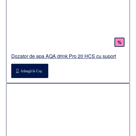
%
Dozator de apa AQA drink Pro 20 HCS cu suport
Adaugă în Coş