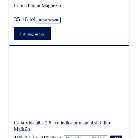
Cartus filtrant Magneziu
35,16 lei
În stoc magazin
Adaugă în Coş
Cana Vida alba 2.6 l cu indicator manual si 3 filtre
Mg&Zn
185,13 lei