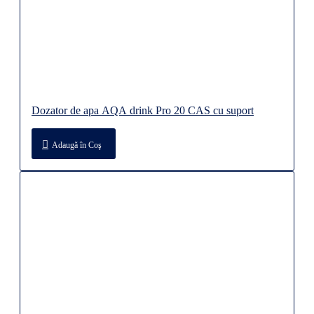
Dozator de apa AQA drink Pro 20 CAS cu suport
Adaugă în Coş