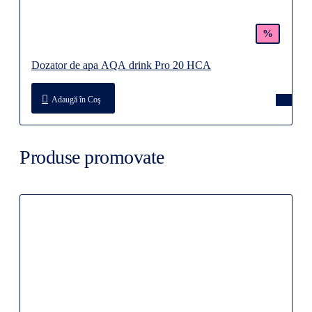
%
Dozator de apa AQA drink Pro 20 HCA
Adaugă în Coş
Produse promovate