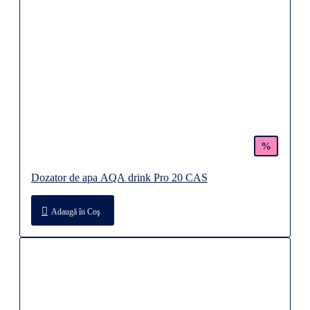
%
Dozator de apa AQA drink Pro 20 CAS
Adaugă în Coş