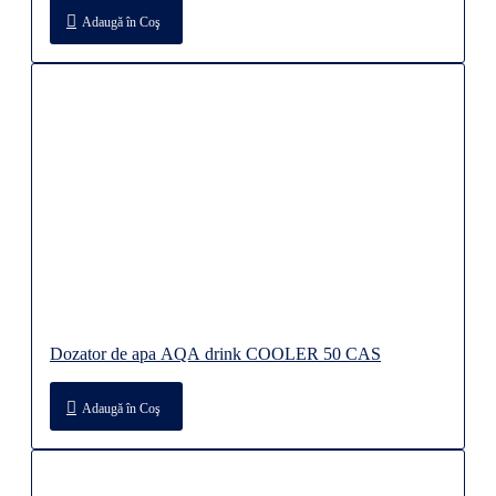
Adaugă în Coş
Dozator de apa AQA drink COOLER 50 CAS
Adaugă în Coş