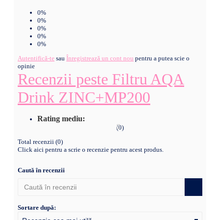
0%
0%
0%
0%
0%
Autentifică-te
sau
Înregistrează un cont nou
pentru a putea scie o
opinie
Recenzii peste Filtru AQA
Drink ZINC+MP200
Rating mediu:
(0)
Total recenzii (0)
Click aici pentru a scrie o recenzie pentru acest produs.
Caută în recenzii
Sortare după: