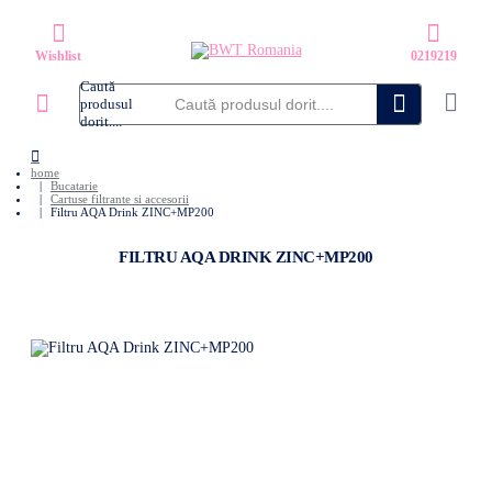
Caută
produsul
dorit....
home
Bucatarie
Cartuse filtrante si accesorii
Filtru AQA Drink ZINC+MP200
FILTRU AQA DRINK ZINC+MP200