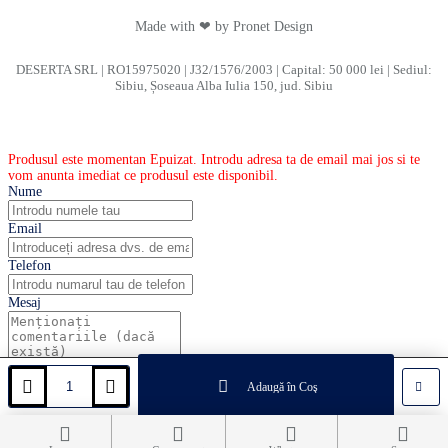
Made with ❤ by Pronet Design
DESERTA SRL | RO15975020 | J32/1576/2003 | Capital: 50 000 lei | Sediul:
Sibiu, Șoseaua Alba Iulia 150, jud. Sibiu
Produsul este momentan Epuizat. Introdu adresa ta de email mai jos si te
vom anunta imediat ce produsul este disponibil.
Nume
Email
Telefon
Mesaj
Adaugă în Coş
Abonați-vă la acest produs