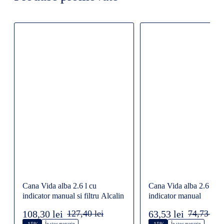
Cana Vida alba 2.6 l cu
Cana Vida alba 2.6 l cu
indicator manual si filtru Alcalin
indicator manual
108,30 lei
127,40 lei
63,53 lei
74,73 lei