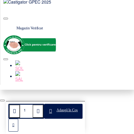
Magazin Verificat
Adaugă în Coş