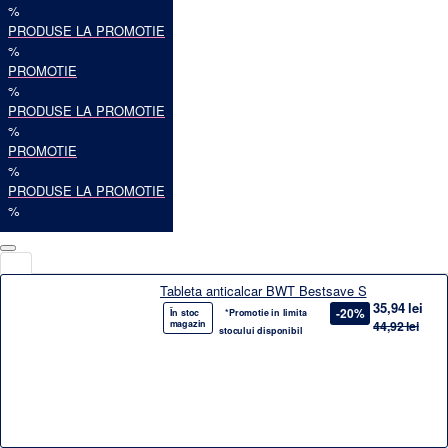
%
PRODUSE LA PROMOTIE
%
PROMOTIE
%
PRODUSE LA PROMOTIE
%
PROMOTIE
%
PRODUSE LA PROMOTIE
%
Tableta anticalcar BWT Bestsave S
35,94 lei
-20%
În stoc
*Promotie in limita
magazin
44,92 lei
stocului disponibil