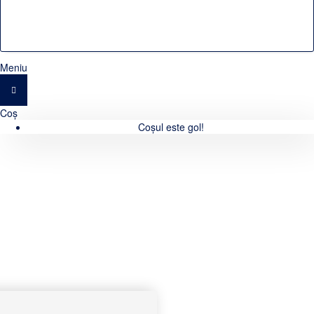
Meniu
Coș
Coșul este gol!