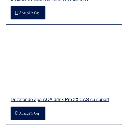
Adaugă în Coş
Dozator de apa AQA drink Pro 20 CAS cu suport
Adaugă în Coş