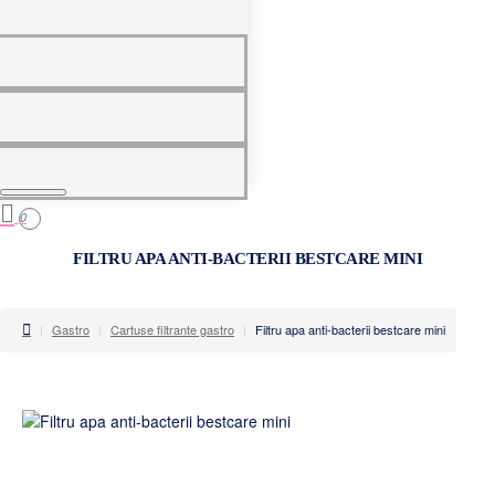
0
0
FILTRU APA ANTI-BACTERII BESTCARE MINI
home
Gastro
Cartuse filtrante gastro
Filtru apa anti-bacterii bestcare mini