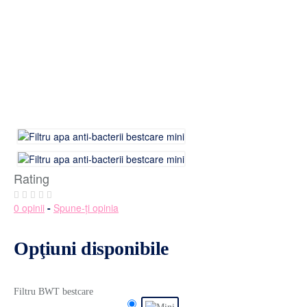
Rating
0 opinii
-
Spune-ţi opinia
Opţiuni disponibile
Filtru BWT bestcare