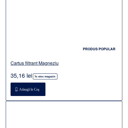
PRODUS POPULAR
Cartus filtrant Magneziu
35,16 lei
În stoc magazin
Adaugă în Coş