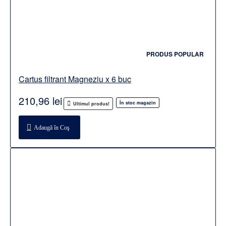
PRODUS POPULAR
Cartus filtrant Magneziu x 6 buc
210,96 lei
În stoc magazin
Ultimul produs!
Adaugă în Coş