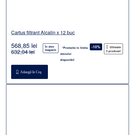
Cartus filtrant Alcalin x 12 buc
568,85 lei
-10%
În stoc
Ultimele
*Promotie in limita
632,04 lei
magazin
2 produse!
stocului
disponibil
Adaugă în Coş