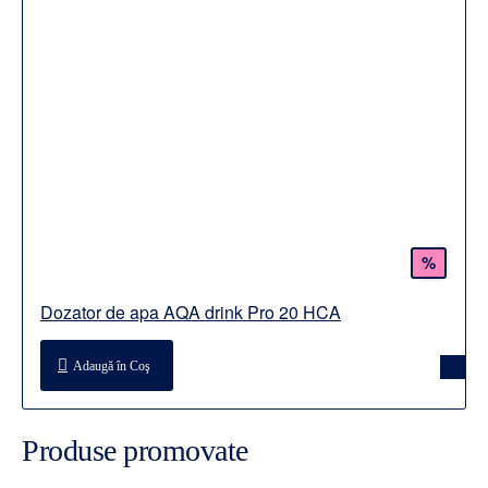
%
Dozator de apa AQA drink Pro 20 HCA
Adaugă în Coş
Produse promovate