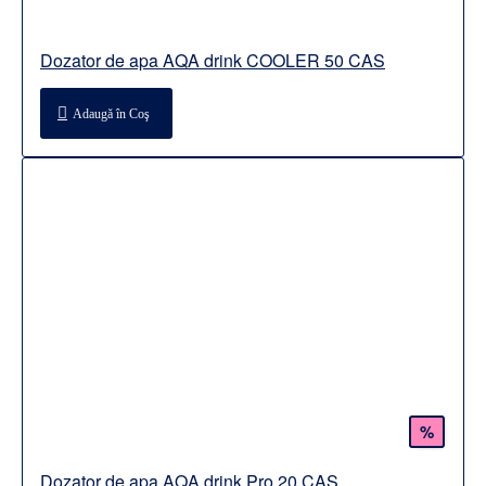
Dozator de apa AQA drink COOLER 50 CAS
Adaugă în Coş
%
Dozator de apa AQA drink Pro 20 CAS