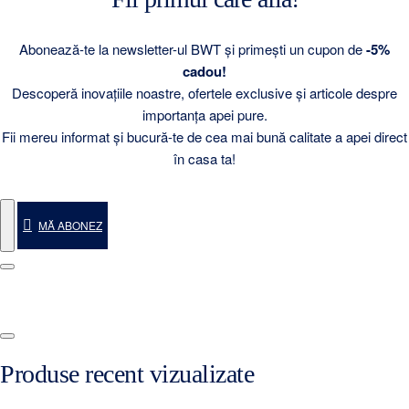
Abonează-te la newsletter-ul BWT și primești un cupon de
-5%
cadou!
Descoperă inovațiile noastre, ofertele exclusive și articole despre
importanța apei pure.
Fii mereu informat și bucură-te de cea mai bună calitate a apei direct
în casa ta!
MĂ ABONEZ
Produse recent vizualizate