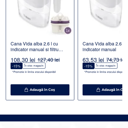
Cana Vida alba 2.6 l cu
Cana Vida alba 2.6 l c
indicator manual si filtru
indicator manual
Alcalin
108,30 lei
63,53 lei
127,40 lei
74,73 lei
-15%
-15%
În stoc magazin
În stoc magazin
*Promotie in limita stocului disponibil
*Promotie in limita stocului disponibil
Adaugă în Coş
Adaugă în Coş