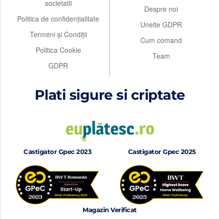
societatii
Despre noi
Politica de confidențialitate
Unelte GDPR
Termeni și Condiții
Cum comand
Politica Cookie
Team
GDPR
Plati sigure si criptate
Castigator Gpec 2023
Castigator Gpec 2025
Magazin Verificat