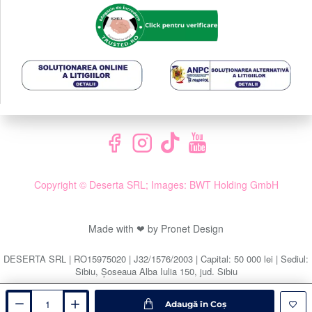
Copyright © Deserta SRL; Images: BWT Holding GmbH
Made with ❤ by Pronet Design
DESERTA SRL | RO15975020 | J32/1576/2003 | Capital: 50 000 lei | Sediul:
Sibiu, Șoseaua Alba Iulia 150, jud. Sibiu
Adaugă în Coş