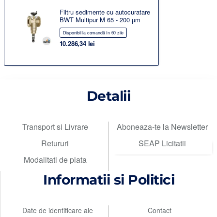
Filtru sedimente cu autocuratare
BWT Multipur M 65 - 200 µm
Disponibil la comandă în 60 zile
10.286,34 lei
Detalii
Transport si Livrare
Aboneaza-te la Newsletter
Retururi
SEAP Licitatii
Modalitati de plata
Informatii si Politici
Date de identificare ale
Contact