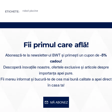
robot piscine
ETICHETE:
Fii primul care află!
Abonează-te la newsletter-ul BWT și primești un cupon de
-5%
cadou!
Descoperă inovațiile noastre, ofertele exclusive și articole despre
importanța apei pure.
Fii mereu informat și bucură-te de cea mai bună calitate a apei direct
în casa ta!
MĂ ABONEZ