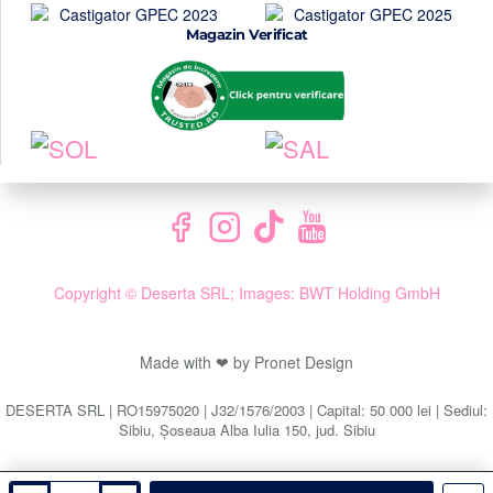
Magazin Verificat
Copyright © Deserta SRL; Images: BWT Holding GmbH
Made with ❤ by Pronet Design
DESERTA SRL | RO15975020 | J32/1576/2003 | Capital: 50 000 lei | Sediul:
Sibiu, Șoseaua Alba Iulia 150, jud. Sibiu