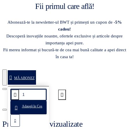
Fii primul care află!
Abonează-te la newsletter-ul BWT și primești un cupon de
-5%
cadou!
Descoperă inovațiile noastre, ofertele exclusive și articole despre
importanța apei pure.
Fii mereu informat și bucură-te de cea mai bună calitate a apei direct
în casa ta!
MĂ ABONEZ
Adaugă în Coş
Produse recent vizualizate