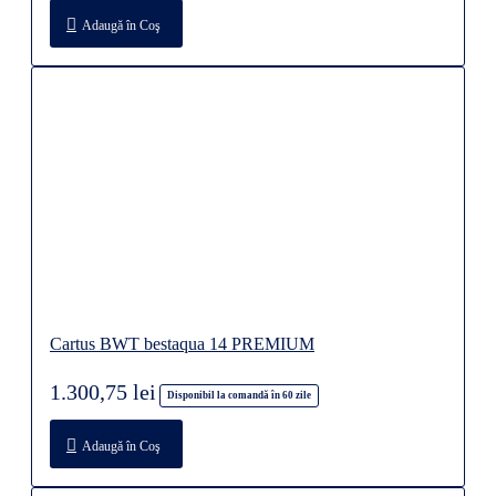
Adaugă în Coş
Cartus BWT bestaqua 14 PREMIUM
1.300,75 lei
Disponibil la comandă în 60 zile
Adaugă în Coş