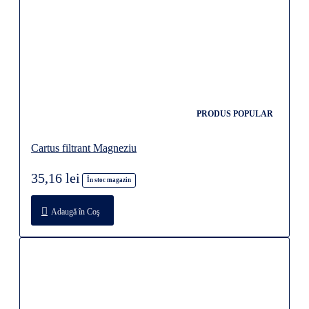
PRODUS POPULAR
Cartus filtrant Magneziu
35,16 lei
În stoc magazin
Adaugă în Coş