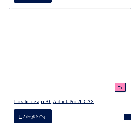
%
Dozator de apa AQA drink Pro 20 CAS
Adaugă în Coş