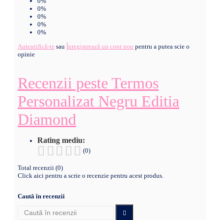
0%
0%
0%
0%
0%
Autentifică-te
sau
Înregistrează un cont nou
pentru a putea scie o
opinie
Recenzii peste Termos
Personalizat Negru Editia
Diamond
Rating mediu:
(0)
Total recenzii (0)
Click aici pentru a scrie o recenzie pentru acest produs.
Caută în recenzii