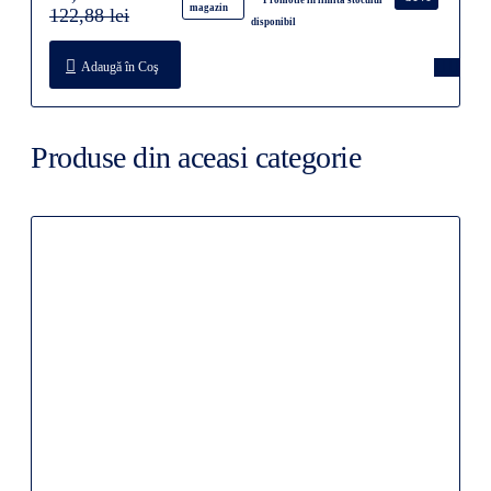
magazin
122,88 lei
disponibil
Adaugă în Coş
Produse din aceasi categorie