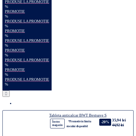
PRODUSE LA PROMOTIE
%
PROMOTIE
%
PRODUSE LA PROMOTIE
%
PROMOTIE
%
PRODUSE LA PROMOTIE
%
PROMOTIE
%
PRODUSE LA PROMOTIE
%
PROMOTIE
%
PRODUSE LA PROMOTIE
%
Tableta anticalcar BWT Bestsave S
35,94 lei
*Promotie in limita
-20%
În stoc
44,92 lei
magazin
stocului disponibil