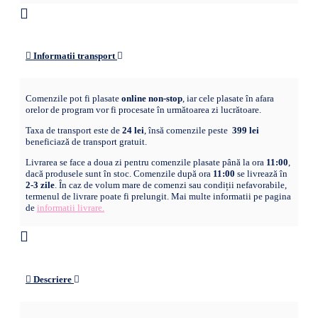
Informatii transport
Comenzile pot fi plasate
online non-stop
, iar cele plasate în afara
orelor de program vor fi procesate în următoarea zi lucrătoare.
Taxa de transport este de
24 lei
, însă comenzile peste
399 lei
beneficiază de transport gratuit.
Livrarea se face a doua zi pentru comenzile plasate până la ora
11:00
,
dacă produsele sunt în stoc. Comenzile după ora
11:00
se livrează în
2-3 zile
. În caz de volum mare de comenzi sau condiții nefavorabile,
termenul de livrare poate fi prelungit. Mai multe informatii pe pagina
de
informatii livrare.
Descriere