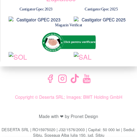
Castigator Gpec 2023
Castigator Gpec 2025
Magazin Verificat
Copyright © Deserta SRL; Images: BWT Holding GmbH
Made with ❤ by Pronet Design
DESERTA SRL | RO15975020 | J32/1576/2003 | Capital: 50 000 lei | Sediul:
Sibiu, Șoseaua Alba Iulia 150, jud. Sibiu