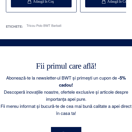
Adaugă în Coş
Adaugă în Coş
Tricou Polo BWT Barbati
ETICHETE:
Fii primul care află!
Abonează-te la newsletter-ul BWT și primești un cupon de
-5%
cadou!
Descoperă inovațiile noastre, ofertele exclusive și articole despre
importanța apei pure.
Fii mereu informat și bucură-te de cea mai bună calitate a apei direct
în casa ta!