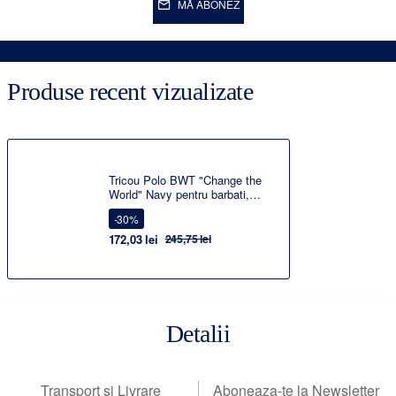
MĂ ABONEZ
Produse recent vizualizate
Tricou Polo BWT "Change the
World" Navy pentru barbati,
marimea M
-30%
172,03 lei
245,75 lei
Detalii
Transport si Livrare
Aboneaza-te la Newsletter