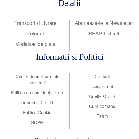
Detalii
Transport si Livrare
Aboneaza-te la Newsletter
Retururi
SEAP Licitatii
Modalitati de plata
Informatii si Politici
Date de identificare ale
Contact
societatii
Despre noi
Politica de confidențialitate
Unelte GDPR
Termeni și Condiții
Cum comand
Politica Cookie
Team
GDPR