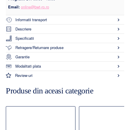
Email:
online@bwt-ro.ro
Informatii transport
Descriere
Specificatii
Retragere/Returnare produse
Garantie
Modalitati plata
Review-uri
Produse din aceasi categorie