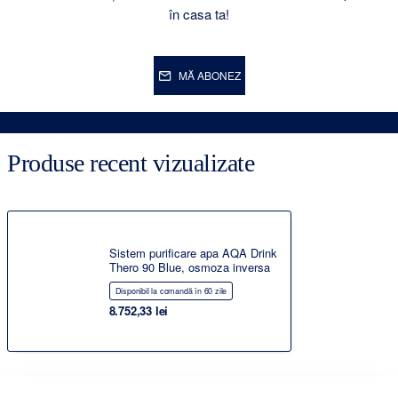
în casa ta!
MĂ ABONEZ
Produse recent vizualizate
Sistem purificare apa AQA Drink
Thero 90 Blue, osmoza inversa
Disponibil la comandă în 60 zile
8.752,33 lei