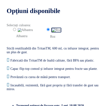
Opţiuni disponibile
Selectați culoarea:
Albastru
Roz
Sticlă reutilizabilă din TritanTM, 600 ml, cu infuzor integrat, pentru
un plus de gust.
Fabricată din TritanTM de înaltă calitate, fără BPA sau plastic.
Capac flip-top comod și infuzor integrat pentru fructe sau plante.
Prevăzută cu curea de mână pentru transport.
Incasabilă, rezistentă, fără gust propriu și fără transfer de gust sau
miros.
Termenul estimat de livrare este:
Luni, 10.08.2026