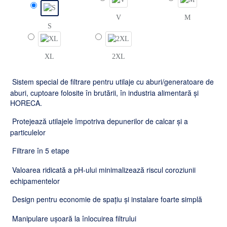
V
M
S
XL
2XL
Sistem special de filtrare pentru utilaje cu aburi/generatoare de
aburi, cuptoare folosite în brutării, în industria alimentară și
HORECA.
Protejează utilajele împotriva depunerilor de calcar și a
particulelor
Filtrare în 5 etape
Valoarea ridicată a pH-ului minimalizează riscul coroziunii
echipamentelor
Design pentru economie de spațiu și instalare foarte simplă
Manipulare ușoară la înlocuirea filtrului