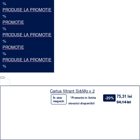
%
PRODUSE LA PROMOTIE
%
PROMOTIE
%
PRODUSE LA PROMOTIE
%
PROMOTIE
%
PRODUSE LA PROMOTIE
%
Cartus filtrant Si&Mg x 2
75,31 lei
-20%
În stoc
*Promotie in limita
magazin
94,14 lei
stocului disponibil