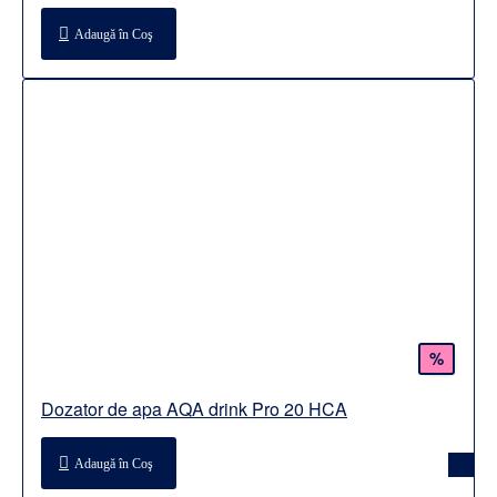
Adaugă în Coş
%
Dozator de apa AQA drink Pro 20 HCA
Adaugă în Coş