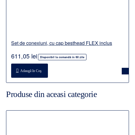
Set de conexiuni, cu cap besthead FLEX inclus
611,05 lei
Disponibil la comandă în 60 zile
Adaugă în Coş
Produse din aceasi categorie