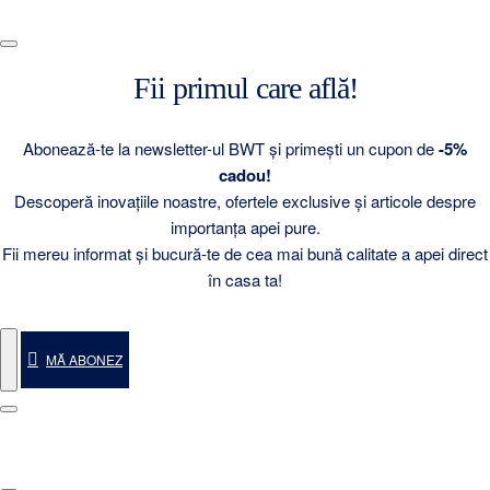
Fii primul care află!
Abonează-te la newsletter-ul BWT și primești un cupon de
-5%
cadou!
Descoperă inovațiile noastre, ofertele exclusive și articole despre
importanța apei pure.
Fii mereu informat și bucură-te de cea mai bună calitate a apei direct
în casa ta!
MĂ ABONEZ