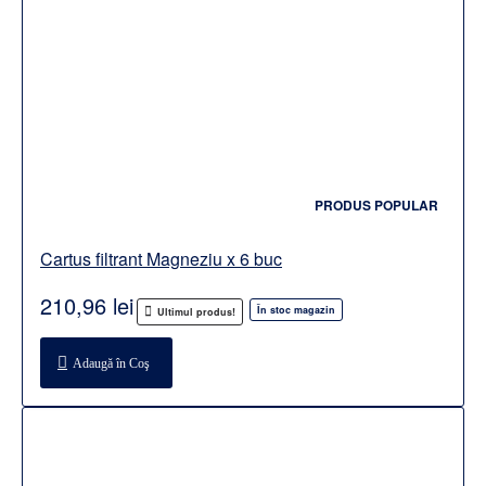
PRODUS POPULAR
Cartus filtrant Magneziu x 6 buc
210,96 lei
În stoc magazin
Ultimul produs!
Adaugă în Coş