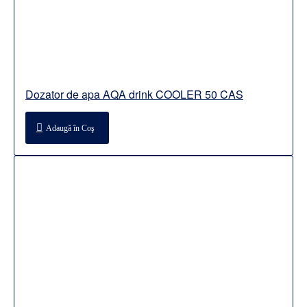
Dozator de apa AQA drink COOLER 50 CAS
Adaugă în Coş