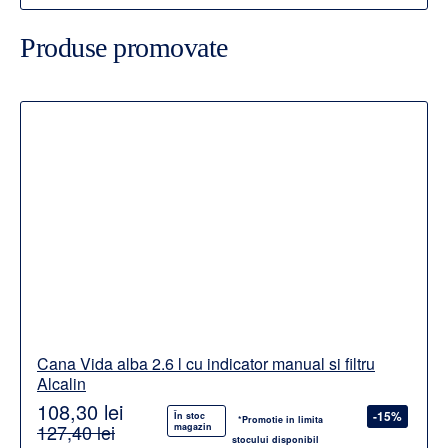
Produse promovate
Cana Vida alba 2.6 l cu indicator manual si filtru
Alcalin
108,30 lei
-15%
În stoc
*Promotie in limita
127,40 lei
magazin
stocului disponibil