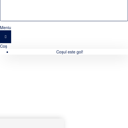
Meniu
Coș
Coșul este gol!