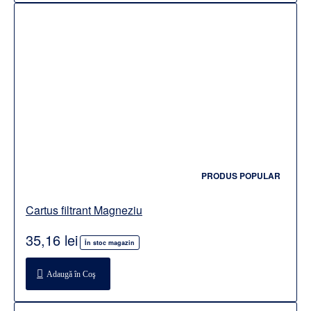
PRODUS POPULAR
Cartus filtrant Magneziu
35,16 lei
În stoc magazin
Adaugă în Coş