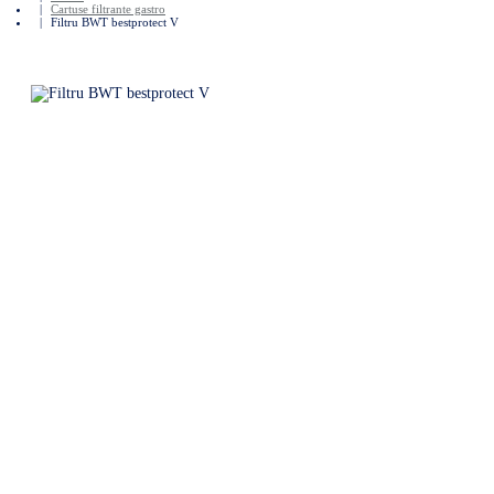
Cartuse filtrante gastro
Filtru BWT bestprotect V