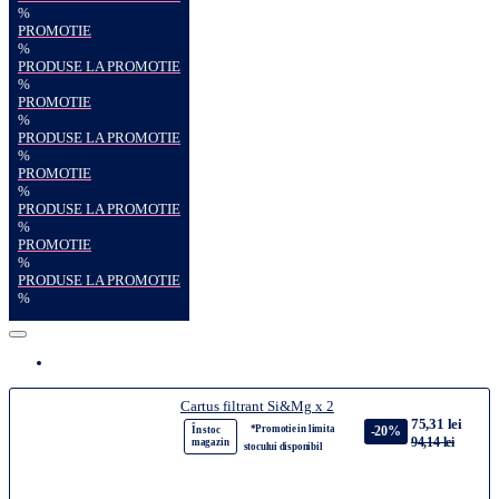
%
PROMOTIE
%
PRODUSE LA PROMOTIE
%
PROMOTIE
%
PRODUSE LA PROMOTIE
%
PROMOTIE
%
PRODUSE LA PROMOTIE
%
PROMOTIE
%
PRODUSE LA PROMOTIE
%
Cartus filtrant Si&Mg x 2
75,31 lei
*Promotie in limita
-20%
În stoc
94,14 lei
magazin
stocului disponibil