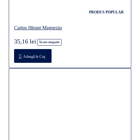
PRODUS POPULAR
Cartus filtrant Magneziu
35,16 lei
În stoc magazin
Adaugă în Coş