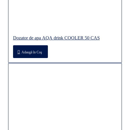
Dozator de apa AQA drink COOLER 50 CAS
Adaugă în Coş