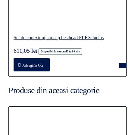
Set de conexiuni, cu cap besthead FLEX inclus
611,05 lei
Disponibil la comandă în 60 zile
Adaugă în Coş
Produse din aceasi categorie