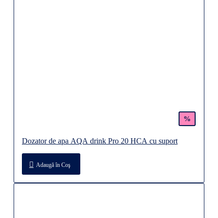
%
Dozator de apa AQA drink Pro 20 HCA cu suport
Adaugă în Coş