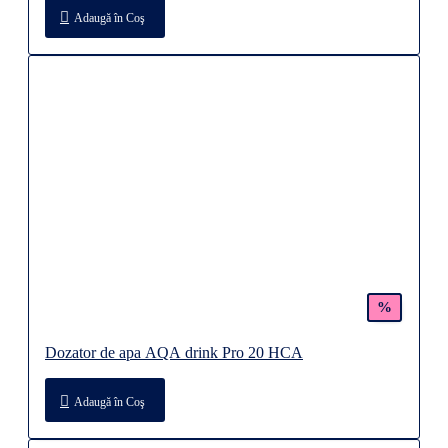
Adaugă în Coş
%
Dozator de apa AQA drink Pro 20 HCA
Adaugă în Coş