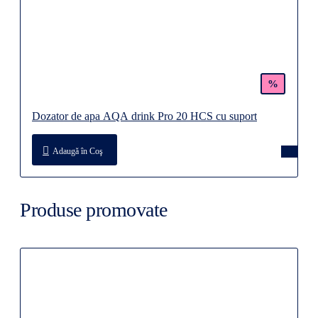
%
Dozator de apa AQA drink Pro 20 HCS cu suport
Adaugă în Coş
Produse promovate