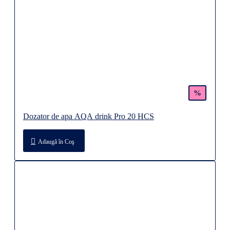
%
Dozator de apa AQA drink Pro 20 HCS
Adaugă în Coş