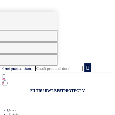
0
Caută produsul dorit....
0
FILTRU BWT BESTPROTECT V
home
Gastro