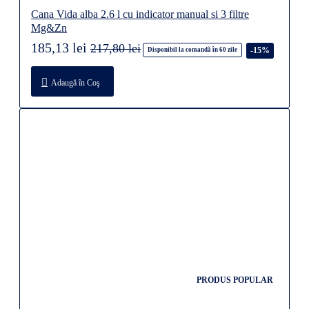
Cana Vida alba 2.6 l cu indicator manual si 3 filtre
Mg&Zn
185,13 lei
217,80 lei
-15%
Disponibil la comandă în 60 zile
Adaugă în Coş
PRODUS POPULAR