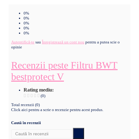
0%
0%
0%
0%
0%
Autentifică-te
sau
Înregistrează un cont nou
pentru a putea scie o
opinie
Recenzii peste Filtru BWT
bestprotect V
Rating mediu:
(0)
Total recenzii (0)
Click aici pentru a scrie o recenzie pentru acest produs.
Caută în recenzii