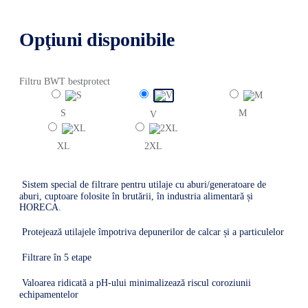
Opţiuni disponibile
Filtru BWT bestprotect
S
M
V
XL
2XL
Sistem special de filtrare pentru utilaje cu aburi/generatoare de
aburi, cuptoare folosite în brutării, în industria alimentară și
HORECA.
Protejează utilajele împotriva depunerilor de calcar și a particulelor
Filtrare în 5 etape
Valoarea ridicată a pH-ului minimalizează riscul coroziunii
echipamentelor