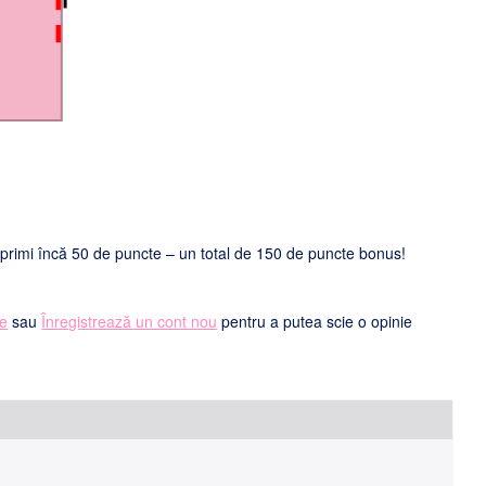
i primi încă 50 de puncte – un total de 150 de puncte bonus!
te
sau
Înregistrează un cont nou
pentru a putea scie o opinie