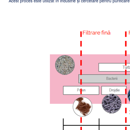
Acest proces este utilizat în industrie și cercetare pentru purific