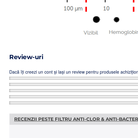
Review-uri
Dacă îți creezi un cont și lași un review pentru produsele achiziț
RECENZII PESTE FILTRU ANTI-CLOR & ANTI-BACTER