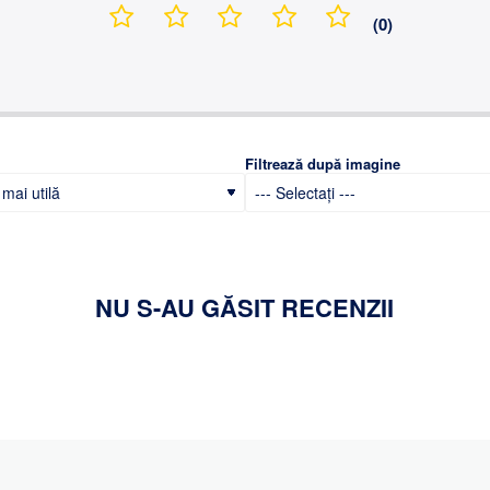
(0)
Filtrează după imagine
NU S-AU GĂSIT RECENZII