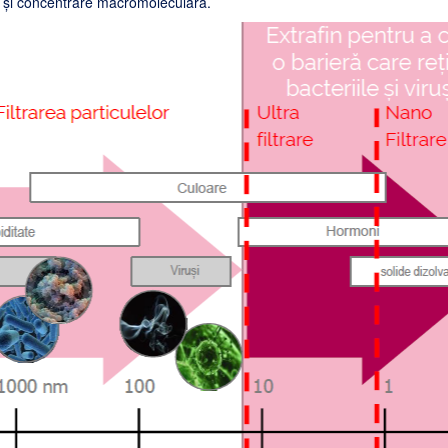
are și concentrare macromoleculară.