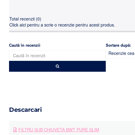
Total recenzii (0)
Click aici pentru a scrie o recenzie pentru acest produs.
Caută în recenzii
Sortare după:
Descarcari
FILTRU SUB CHIUVETA BWT PURE SLIM