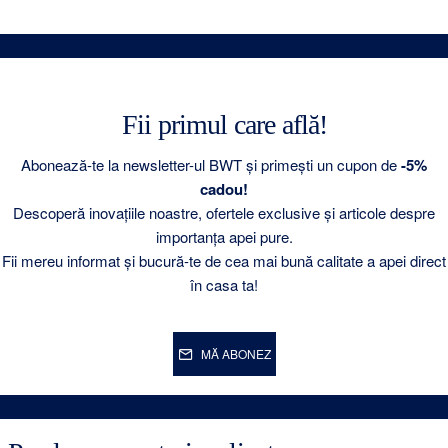
Fii primul care află!
Abonează-te la newsletter-ul BWT și primești un cupon de
-5%
cadou!
Descoperă inovațiile noastre, ofertele exclusive și articole despre
importanța apei pure.
Fii mereu informat și bucură-te de cea mai bună calitate a apei direct
în casa ta!
MĂ ABONEZ